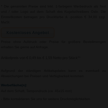
* Die genannten Preise sind Inkl. 1-farbigem Werbedruck als Text
und / oder Logo auf dem Schaft des Kugelschreibers Oslo. Die
Einstellkosten betragen pro Druckfarbe & -position € 34,00 zzgl.
MwSt.
Kostenloses Angebot
Preise ohne Aufdruck oder Preise für größere Bestellmengen
erhalten Sie gerne auf Anfrage.
Artikelpreis von € 0,49 bis € 1,59 Netto pro Stück**
Aufgrund der ständigen Artikelupdates kann es eventuell zu
Abweichungen bei Preisen und Verfügbarkeit kommen.
Werbefläche(n):
Auf dem Schaft, Tampondruck (ca. 45x15 mm)
- Bitte kontaktieren Sie uns für weitere Druckmöglichkeiten.