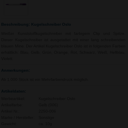
Beschreibung: Kugelschreiber Oslo
Weißer Kunststoffkugelschreiber mit farbigem Clip und Spitze.
Dieser Kugelschreiber ist ausgetattet mit einer lang schreibenden
blauen Mine. Der Artikel Kugelschreiber Oslo ist in folgenden Farben
erhältlich: Blau, Gelb, Grün, Orange, Rot, Schwarz, Weiß, Hellblau,
Violett.
Anmerkungen:
Ab 1.000 Stück ist ein Mehrfarbendruck möglich.
Artikeldaten:
Werbeartikel:
Kugelschreiber Oslo
Artikelfarbe:
Gelb (006)
Artikel Nr.:
2250-006
Marke / Hersteller:
Sonstige
Gewicht:
ca. 10g