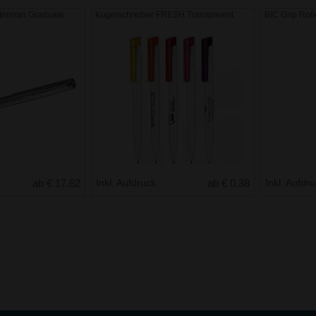
terman Graduate
Kugelschreiber FRESH Transparent
BIC Grip Roll
ab € 17.62
Inkl. Aufdruck
ab € 0.38
Inkl. Aufdr