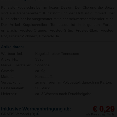
Kunststoffkugelschreiber im frozen Design. Der Clip und die Spitze
sind aus transparentem Kunststoff und der Griff ist gummiert. Der
Kugelschreiber ist ausgestattet mit einer schwarzschreibender Mine.
Der Artikel Kugelschreiber Tennessee ist in folgenden Farben
erhältlich: Frosted-Orange, Frosted-Grün, Frosted-Blau, Frosted-
Rot, Frosted-Schwarz, Frosted-Lila.
Artikeldaten:
Werbeartikel:
Kugelschreiber Tennessee
Artikel Nr.:
3398
Marke / Hersteller:
Sonstige
Gewicht:
ca. 9g
Material:
Kunststoff,
Verpackung:
zu mehreren im Polybeutel, danach im Karton.
Bestelleinheit:
50 Stück
Lieferzeit:
ca. 3 Wochen nach Druckfreigabe.
€ 0,29
Inklusive Werbeanbringung ab:
GRATIS Versand (D)
alle Preise zzgl. MwSt.