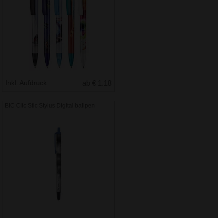
Inkl. Aufdruck
ab € 1.18
BIC Clic Stic Stylus Digital ballpen