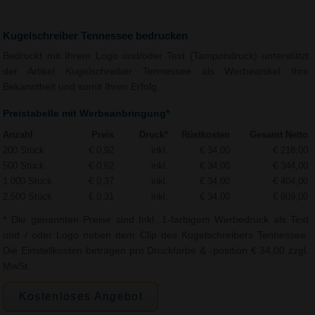
Kugelschreiber Tennessee bedrucken
Bedruckt mit Ihrem Logo und/oder Text (Tampondruck) unterstützt
der Artikel Kugelschreiber Tennessee als Werbeartikel Ihre
Bekanntheit und somit Ihren Erfolg.
Preistabelle mit Werbeanbringung*
Anzahl
Preis
Druck*
Rüstkosten
Gesamt Netto
200 Stück
€ 0,92
inkl.
€ 34,00
€ 218,00
500 Stück
€ 0,62
inkl.
€ 34,00
€ 344,00
1.000 Stück
€ 0,37
inkl.
€ 34,00
€ 404,00
2.500 Stück
€ 0,31
inkl.
€ 34,00
€ 809,00
* Die genannten Preise sind Inkl. 1-farbigem Werbedruck als Text
und / oder Logo neben dem Clip des Kugelschreibers Tennessee.
Die Einstellkosten betragen pro Druckfarbe & -position € 34,00 zzgl.
MwSt.
Kostenloses Angebot