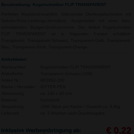
Beschreibung: Kugelschreiber FLIP TRANSPARENT
Perfekter Massenstreuartikel. Glänzender Drehkugelschreiber mit
Spitzen-Preis-Leistungs-Verhältnis. Ausgestattet mit einer blau-
schreibenden Budget-Großraummine. Der Artikel Kugelschreiber
FLIP TRANSPARENT ist in folgenden Farben erhältlich:
Transparent, Transparent-Schwarz, Transparent-Gelb, Transparent-
Blau, Transparent-Grün, Transparent-Orange.
Artikeldaten:
Werbeartikel:
Kugelschreiber FLIP TRANSPARENT
Artikelfarbe:
Transparent-Schwarz (100)
Artikel Nr.:
RP2852-100
Marke / Hersteller:
RITTER-PEN
Abmessung:
ca. 140 x 10 mm
Material:
Kunststoff,
Verpackung:
1000 Stück pro Karton / Gewicht ca. 8,9kg
Lieferzeit:
ca. 3 Wochen nach Druckfreigabe.
€ 0,22
Inklusive Werbeanbringung ab: