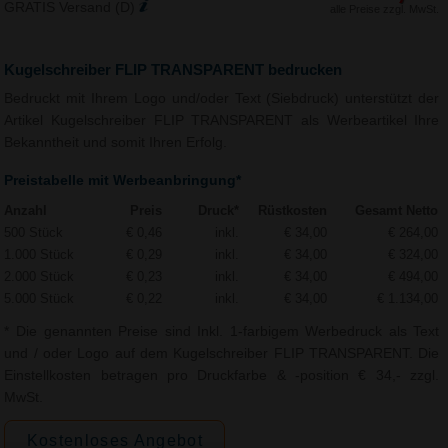
GRATIS Versand (D)
alle Preise zzgl. MwSt.
Kugelschreiber FLIP TRANSPARENT bedrucken
Bedruckt mit Ihrem Logo und/oder Text (Siebdruck) unterstützt der
Artikel Kugelschreiber FLIP TRANSPARENT als Werbeartikel Ihre
Bekanntheit und somit Ihren Erfolg.
Preistabelle mit Werbeanbringung*
Anzahl
Preis
Druck*
Rüstkosten
Gesamt Netto
500 Stück
€ 0,46
inkl.
€ 34,00
€ 264,00
1.000 Stück
€ 0,29
inkl.
€ 34,00
€ 324,00
2.000 Stück
€ 0,23
inkl.
€ 34,00
€ 494,00
5.000 Stück
€ 0,22
inkl.
€ 34,00
€ 1.134,00
* Die genannten Preise sind Inkl. 1-farbigem Werbedruck als Text
und / oder Logo auf dem Kugelschreiber FLIP TRANSPARENT. Die
Einstellkosten betragen pro Druckfarbe & -position € 34,- zzgl.
MwSt.
Kostenloses Angebot