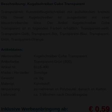
Beschreibung: Kugelschreiber Cube Transparent
Transparenter Kunststoffkugelschreiber mit auffallendem breitem
Clip. Dieser Kugelschreiber ist ausgestattet mit einer
blauschreibender Mine. Der Artikel Kugelschreiber Cube
Transparent ist in folgenden Farben erhältlich: Transparent-weiß,
Transparent-Gelb, Transparent-Rot, Transparent-Blau, Transparent-
Grün, Transparent-Orange.
Artikeldaten:
Werbeartikel:
Kugelschreiber Cube Transparent
Artikelfarbe:
Transparent-Grün (400)
Artikel Nr.:
8118-400
Marke / Hersteller:
Sonstige
Gewicht:
ca. 8g
Material:
Kunststoff,
Verpackung:
zu mehreren im Polybeutel, danach im Karton.
Lieferzeit:
ca. 3 Wochen nach Druckfreigabe.
€ 0,59
Inklusive Werbeanbringung ab: