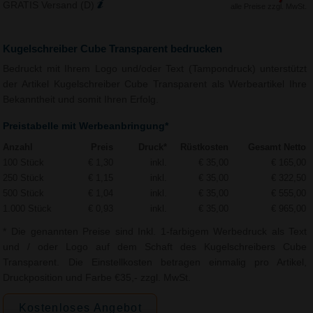
GRATIS Versand (D)
alle Preise zzgl. MwSt.
Kugelschreiber Cube Transparent bedrucken
Bedruckt mit Ihrem Logo und/oder Text (Tampondruck) unterstützt
der Artikel Kugelschreiber Cube Transparent als Werbeartikel Ihre
Bekanntheit und somit Ihren Erfolg.
Preistabelle mit Werbeanbringung*
Anzahl
Preis
Druck*
Rüstkosten
Gesamt Netto
100 Stück
€ 1,30
inkl.
€ 35,00
€ 165,00
250 Stück
€ 1,15
inkl.
€ 35,00
€ 322,50
500 Stück
€ 1,04
inkl.
€ 35,00
€ 555,00
1.000 Stück
€ 0,93
inkl.
€ 35,00
€ 965,00
* Die genannten Preise sind Inkl. 1-farbigem Werbedruck als Text
und / oder Logo auf dem Schaft des Kugelschreibers Cube
Transparent. Die Einstellkosten betragen einmalig pro Artikel,
Druckposition und Farbe €35,- zzgl. MwSt.
Kostenloses Angebot