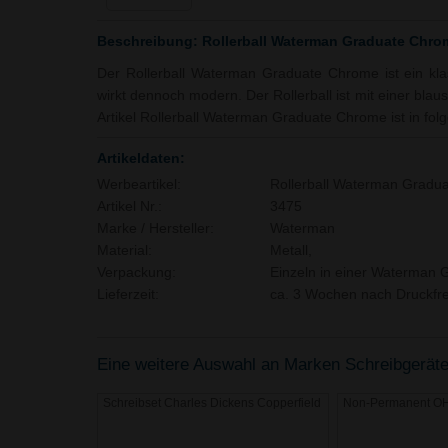
Beschreibung: Rollerball Waterman Graduate Chro
Der Rollerball Waterman Graduate Chrome ist ein klas
wirkt dennoch modern. Der Rollerball ist mit einer bla
Artikel Rollerball Waterman Graduate Chrome ist in folg
Artikeldaten:
Werbeartikel:
Rollerball Waterman Gradu
Artikel Nr.:
3475
Marke / Hersteller:
Waterman
Material:
Metall,
Verpackung:
Einzeln in einer Waterman
Lieferzeit:
ca. 3 Wochen nach Druckfre
Eine weitere Auswahl an Marken Schreibgeräte d
Schreibset Charles Dickens Copperfield
Non-Permanent OH