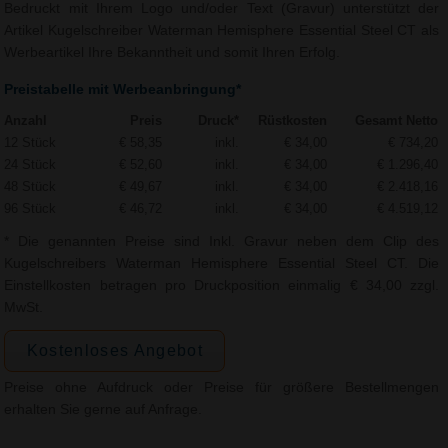
Bedruckt mit Ihrem Logo und/oder Text (Gravur) unterstützt der
Artikel Kugelschreiber Waterman Hemisphere Essential Steel CT als
Werbeartikel Ihre Bekanntheit und somit Ihren Erfolg.
Preistabelle mit Werbeanbringung*
Anzahl
Preis
Druck*
Rüstkosten
Gesamt Netto
12 Stück
€ 58,35
inkl.
€ 34,00
€ 734,20
24 Stück
€ 52,60
inkl.
€ 34,00
€ 1.296,40
48 Stück
€ 49,67
inkl.
€ 34,00
€ 2.418,16
96 Stück
€ 46,72
inkl.
€ 34,00
€ 4.519,12
* Die genannten Preise sind Inkl. Gravur neben dem Clip des
Kugelschreibers Waterman Hemisphere Essential Steel CT. Die
Einstellkosten betragen pro Druckposition einmalig € 34,00 zzgl.
MwSt.
Kostenloses Angebot
Preise ohne Aufdruck oder Preise für größere Bestellmengen
erhalten Sie gerne auf Anfrage.