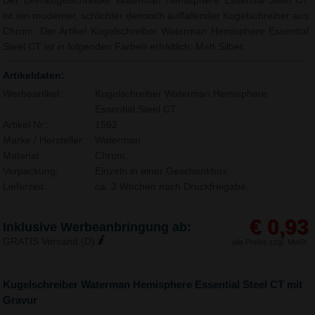
Der Drehkugelschreiber Waterman Hemisphere Essential Steel CT
ist ein moderner, schlichter dennoch auffallender Kugelschreiber aus
Chrom. Der Artikel Kugelschreiber Waterman Hemisphere Essential
Steel CT ist in folgenden Farben erhältlich: Matt Silber.
Artikeldaten:
Werbeartikel:
Kugelschreiber Waterman Hemisphere
Essential Steel CT
Artikel Nr.:
1562
Marke / Hersteller:
Waterman
Material:
Chrom,
Verpackung:
Einzeln in einer Geschenkbox.
Lieferzeit:
ca. 3 Wochen nach Druckfreigabe.
€ 0,93
Inklusive Werbeanbringung ab:
GRATIS Versand (D)
alle Preise zzgl. MwSt.
Kugelschreiber Waterman Hemisphere Essential Steel CT mit
Gravur