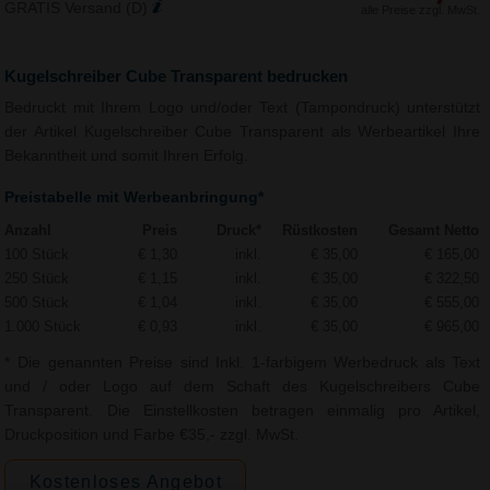
GRATIS Versand (D)
alle Preise zzgl. MwSt.
Kugelschreiber Cube Transparent bedrucken
Bedruckt mit Ihrem Logo und/oder Text (Tampondruck) unterstützt
der Artikel Kugelschreiber Cube Transparent als Werbeartikel Ihre
Bekanntheit und somit Ihren Erfolg.
Preistabelle mit Werbeanbringung*
Anzahl
Preis
Druck*
Rüstkosten
Gesamt Netto
100 Stück
€ 1,30
inkl.
€ 35,00
€ 165,00
250 Stück
€ 1,15
inkl.
€ 35,00
€ 322,50
500 Stück
€ 1,04
inkl.
€ 35,00
€ 555,00
1.000 Stück
€ 0,93
inkl.
€ 35,00
€ 965,00
* Die genannten Preise sind Inkl. 1-farbigem Werbedruck als Text
und / oder Logo auf dem Schaft des Kugelschreibers Cube
Transparent. Die Einstellkosten betragen einmalig pro Artikel,
Druckposition und Farbe €35,- zzgl. MwSt.
Kostenloses Angebot