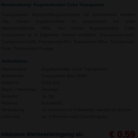
Beschreibung: Kugelschreiber Cube Transparent
Transparenter Kunststoffkugelschreiber mit auffallendem breitem
Clip. Dieser Kugelschreiber ist ausgestattet mit einer
blauschreibender Mine. Der Artikel Kugelschreiber Cube
Transparent ist in folgenden Farben erhältlich: Transparent-weiß,
Transparent-Gelb, Transparent-Rot, Transparent-Blau, Transparent-
Grün, Transparent-Orange.
Artikeldaten:
Werbeartikel:
Kugelschreiber Cube Transparent
Artikelfarbe:
Transparent-Blau (500)
Artikel Nr.:
8118-500
Marke / Hersteller:
Sonstige
Gewicht:
ca. 8g
Material:
Kunststoff,
Verpackung:
zu mehreren im Polybeutel, danach im Karton.
Lieferzeit:
ca. 3 Wochen nach Druckfreigabe.
€ 0,59
Inklusive Werbeanbringung ab: