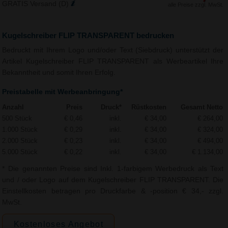
GRATIS Versand (D)
alle Preise zzgl. MwSt.
Kugelschreiber FLIP TRANSPARENT bedrucken
Bedruckt mit Ihrem Logo und/oder Text (Siebdruck) unterstützt der
Artikel Kugelschreiber FLIP TRANSPARENT als Werbeartikel Ihre
Bekanntheit und somit Ihren Erfolg.
Preistabelle mit Werbeanbringung*
Anzahl
Preis
Druck*
Rüstkosten
Gesamt Netto
500 Stück
€ 0,46
inkl.
€ 34,00
€ 264,00
1.000 Stück
€ 0,29
inkl.
€ 34,00
€ 324,00
2.000 Stück
€ 0,23
inkl.
€ 34,00
€ 494,00
5.000 Stück
€ 0,22
inkl.
€ 34,00
€ 1.134,00
* Die genannten Preise sind Inkl. 1-farbigem Werbedruck als Text
und / oder Logo auf dem Kugelschreiber FLIP TRANSPARENT. Die
Einstellkosten betragen pro Druckfarbe & -position € 34,- zzgl.
MwSt.
Kostenloses Angebot