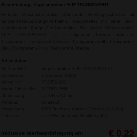
Beschreibung: Kugelschreiber FLIP TRANSPARENT
Perfekter Massenstreuartikel. Glänzender Drehkugelschreiber mit
Spitzen-Preis-Leistungs-Verhältnis. Ausgestattet mit einer blau-
schreibenden Budget-Großraummine. Der Artikel Kugelschreiber
FLIP TRANSPARENT ist in folgenden Farben erhältlich:
Transparent, Transparent-Schwarz, Transparent-Gelb, Transparent-
Blau, Transparent-Grün, Transparent-Orange.
Artikeldaten:
Werbeartikel:
Kugelschreiber FLIP TRANSPARENT
Artikelfarbe:
Transparent (200)
Artikel Nr.:
RP2852-200
Marke / Hersteller:
RITTER-PEN
Abmessung:
ca. 140 x 10 mm
Material:
Kunststoff,
Verpackung:
1000 Stück pro Karton / Gewicht ca. 8,9kg
Lieferzeit:
ca. 3 Wochen nach Druckfreigabe.
€ 0,22
Inklusive Werbeanbringung ab: