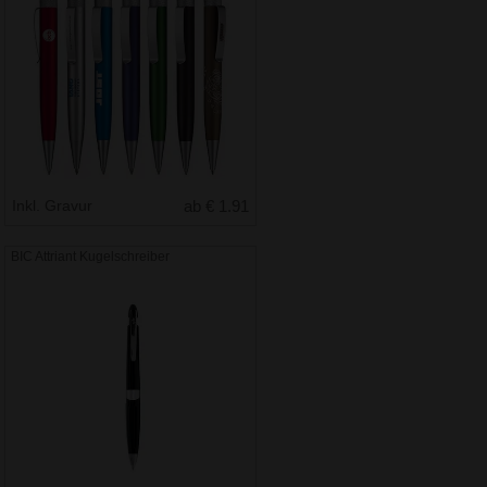
Inkl. Gravur
ab € 1.91
BIC Attriant Kugelschreiber