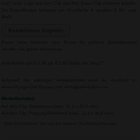
und / oder Logo auf dem Clip des BIC Super Clip Advance britePix.
Die Einstellkosten betragen pro Druckfarbe & -position € 34,- zzgl.
MwSt.
Kostenloses Angebot
Preise ohne Aufdruck oder Preise für größere Bestellmengen
erhalten Sie gerne auf Anfrage.
Artikelpreis von € 1,40 bis € 1,60 Netto pro Stück**
Aufgrund der ständigen Artikelupdates kann es eventuell zu
Abweichungen bei Preisen und Verfügbarkeit kommen.
Werbefläche(n):
Auf dem Clip, Digitaldruck (max. 11,2 x 45,6 mm)
Auf dem Clip, Prägung/Blinddruck (max. 11,2 x 45,6 mm)
- Bitte kontaktieren Sie uns für weitere Druckmöglichkeiten.