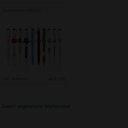
Kugelschreiber PIN PEN
Inkl. Aufdruck
ab € 1.05
Zuletzt angesehene Werbemittel