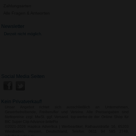
Zahlungsarten
Alle Fragen & Antworten
Newsletter
Derzeit nicht möglich.
Social Media Seiten
Kein Privatverkauf!
Unser Angebot richtet sich ausschließlich an Unternehmen,
Gewerbetreibende, Freiberufler und Vereine. Alle Preisangaben sind
Nettopreise zzgl. MwSt. ggf. Versand. top-werbe.de der Online Shop für
BIC Super Clip Advance britePix
©2021-2026 Haptica Advertica | Werbeartikel, Rathausstraße 16, 65203
Wiesbaden, Hessen, Deutschland, Telefon: 0611 94 585 2749,