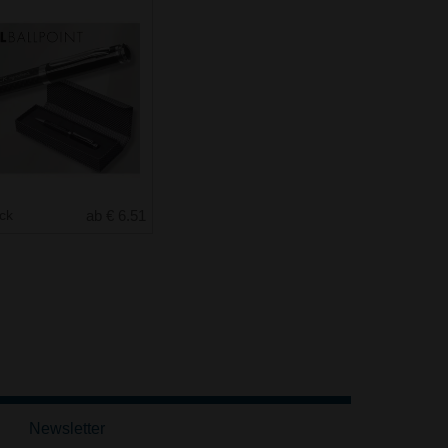
uck
ab € 6.51
Newsletter