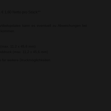
s € 1,60 Netto pro Stück**
rtikelupdates kann es eventuell zu Abweichungen bei
t kommen.
k (max. 11,2 x 45,6 mm)
inddruck (max. 11,2 x 45,6 mm)
ns für weitere Druckmöglichkeiten.