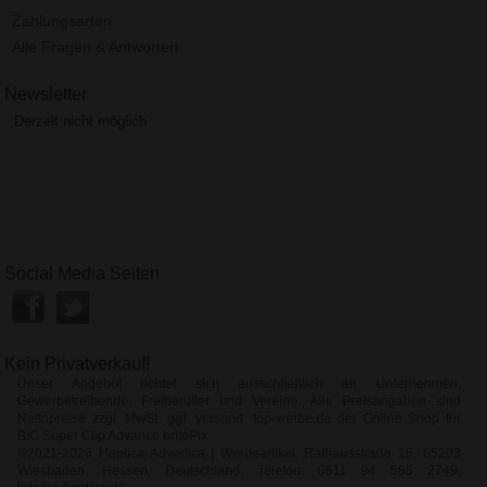
Zahlungsarten
Alle Fragen & Antworten
Newsletter
Derzeit nicht möglich.
Social Media Seiten
Kein Privatverkauf!
Unser Angebot richtet sich ausschließlich an Unternehmen,
Gewerbetreibende, Freiberufler und Vereine. Alle Preisangaben sind
Nettopreise zzgl. MwSt. ggf. Versand. top-werbe.de der Online Shop für
BIC Super Clip Advance britePix
©2021-2026 Haptica Advertica | Werbeartikel, Rathausstraße 16, 65203
Wiesbaden, Hessen, Deutschland, Telefon: 0611 94 585 2749,