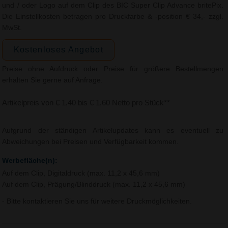
und / oder Logo auf dem Clip des BIC Super Clip Advance britePix.
Die Einstellkosten betragen pro Druckfarbe & -position € 34,- zzgl.
MwSt.
Kostenloses Angebot
Preise ohne Aufdruck oder Preise für größere Bestellmengen
erhalten Sie gerne auf Anfrage.
Artikelpreis von € 1,40 bis € 1,60 Netto pro Stück**
Aufgrund der ständigen Artikelupdates kann es eventuell zu
Abweichungen bei Preisen und Verfügbarkeit kommen.
Werbefläche(n):
Auf dem Clip, Digitaldruck (max. 11,2 x 45,6 mm)
Auf dem Clip, Prägung/Blinddruck (max. 11,2 x 45,6 mm)
- Bitte kontaktieren Sie uns für weitere Druckmöglichkeiten.