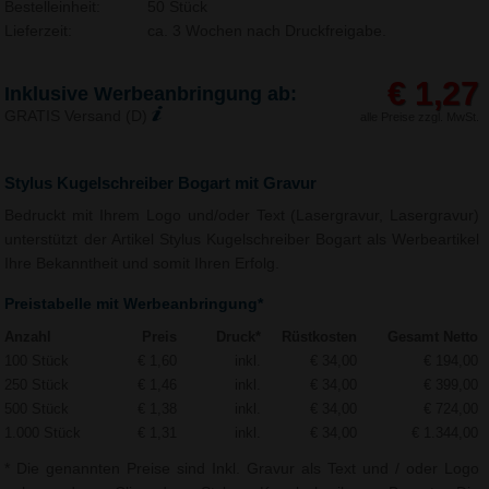
Bestelleinheit:
50 Stück
Lieferzeit:
ca. 3 Wochen nach Druckfreigabe.
€ 1,27
Inklusive Werbeanbringung ab:
GRATIS Versand (D)
alle Preise zzgl. MwSt.
Stylus Kugelschreiber Bogart mit Gravur
Bedruckt mit Ihrem Logo und/oder Text (Lasergravur, Lasergravur)
unterstützt der Artikel Stylus Kugelschreiber Bogart als Werbeartikel
Ihre Bekanntheit und somit Ihren Erfolg.
Preistabelle mit Werbeanbringung*
Anzahl
Preis
Druck*
Rüstkosten
Gesamt Netto
100 Stück
€ 1,60
inkl.
€ 34,00
€ 194,00
250 Stück
€ 1,46
inkl.
€ 34,00
€ 399,00
500 Stück
€ 1,38
inkl.
€ 34,00
€ 724,00
1.000 Stück
€ 1,31
inkl.
€ 34,00
€ 1.344,00
* Die genannten Preise sind Inkl. Gravur als Text und / oder Logo