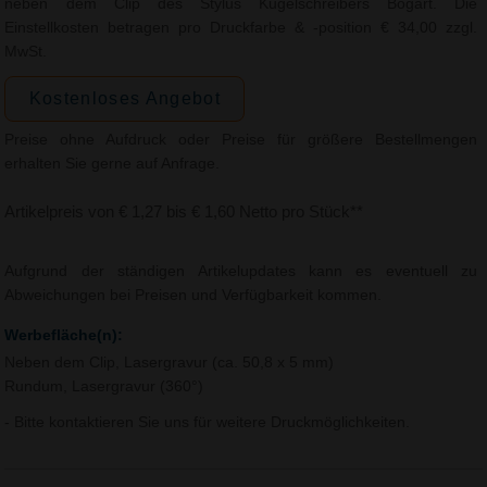
neben dem Clip des Stylus Kugelschreibers Bogart. Die
Einstellkosten betragen pro Druckfarbe & -position € 34,00 zzgl.
MwSt.
Kostenloses Angebot
Preise ohne Aufdruck oder Preise für größere Bestellmengen
erhalten Sie gerne auf Anfrage.
Artikelpreis von € 1,27 bis € 1,60 Netto pro Stück**
Aufgrund der ständigen Artikelupdates kann es eventuell zu
Abweichungen bei Preisen und Verfügbarkeit kommen.
Werbefläche(n):
Neben dem Clip, Lasergravur (ca. 50,8 x 5 mm)
Rundum, Lasergravur (360°)
- Bitte kontaktieren Sie uns für weitere Druckmöglichkeiten.