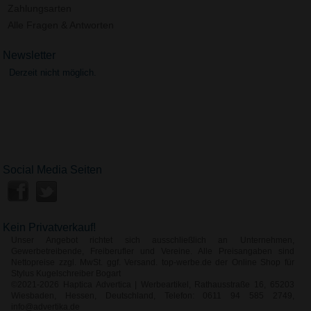
Zahlungsarten
Alle Fragen & Antworten
Newsletter
Derzeit nicht möglich.
Social Media Seiten
Kein Privatverkauf!
Unser Angebot richtet sich ausschließlich an Unternehmen,
Gewerbetreibende, Freiberufler und Vereine. Alle Preisangaben sind
Nettopreise zzgl. MwSt. ggf. Versand. top-werbe.de der Online Shop für
Stylus Kugelschreiber Bogart
©2021-2026 Haptica Advertica | Werbeartikel, Rathausstraße 16, 65203
Wiesbaden, Hessen, Deutschland, Telefon: 0611 94 585 2749,
info@advertika.de