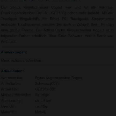
Der Stylus Kugelschreiber Bogart war und ist als normaler
Druckkugelschreiber (Art.-Nr. GE2163) schon sehr beliebt. Mit der
Touchpen Eingabehilfe für Tablet PC, Touchpads, Smartphones
und/oder Touchscreens machen Sie auch in Zukunft Ihren Kunden
eine große Freude. Der Artikel Stylus Kugelschreiber Bogart ist in
folgenden Farben erhältlich: Blau, Grün, Schwarz, Violett, Bordeaux,
Anthrazit.
Anmerkungen:
Mine: schwarz oder blau.
Artikeldaten:
Werbeartikel:
Stylus Kugelschreiber Bogart
Artikelfarbe:
Schwarz (001)
Artikel Nr.:
GE2162-001
Marke / Hersteller:
Sonstige
Abmessung:
ca. 14 cm
Gewicht:
ca. 18g
Material:
Metall,