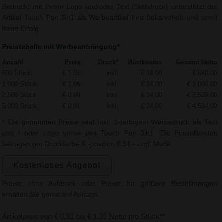
Bedruckt mit Ihrem Logo und/oder Text (Siebdruck) unterstützt der
Artikel Touch Pen 3in1 als Werbeartikel Ihre Bekanntheit und somit
Ihren Erfolg.
Preistabelle mit Werbeanbringung*
Anzahl
Preis
Druck*
Rüstkosten
Gesamt Netto
500 Stück
€ 1,31
inkl.
€ 34,00
€ 689,00
1.000 Stück
€ 1,06
inkl.
€ 34,00
€ 1.094,00
2.500 Stück
€ 0,99
inkl.
€ 34,00
€ 2.509,00
5.000 Stück
€ 0,91
inkl.
€ 34,00
€ 4.584,00
* Die genannten Preise sind Inkl. 1-farbigem Werbedruck als Text
und / oder Logo vorne des Touch Pen 3in1. Die Einstellkosten
betragen pro Druckfarbe & -position € 34,- zzgl. MwSt.
Kostenloses Angebot
Preise ohne Aufdruck oder Preise für größere Bestellmengen
erhalten Sie gerne auf Anfrage.
Artikelpreis von € 0,91 bis € 1,31 Netto pro Stück**