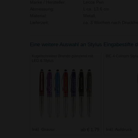
Marke / Hersteller:
Lecce Pen
Abmessung:
L ca. 13,6 cm
Material:
Metall,
Lieferzeit:
ca. 3 Wochen nach Druckfre
Eine weitere Auswahl an Stylus Eingabestifte di
Kugelschreiber Brando glänzend mit
BIC 4 Colours Styl
LED & Stylus
Inkl. Gravur
ab € 1.79
Inkl. Aufdruck