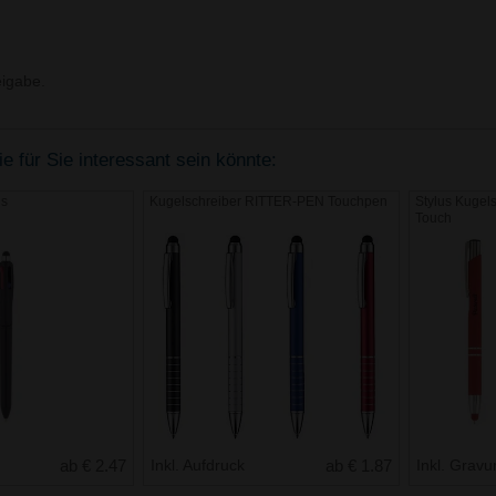
igabe.
e für Sie interessant sein könnte:
us
Kugelschreiber RITTER-PEN Touchpen
Stylus Kugels
Touch
ab € 2.47
Inkl. Aufdruck
ab € 1.87
Inkl. Gravu