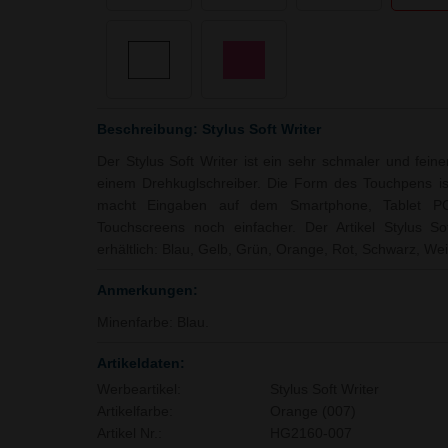
Beschreibung: Stylus Soft Writer
Der Stylus Soft Writer ist ein sehr schmaler und feine
einem Drehkuglschreiber. Die Form des Touchpens is
macht Eingaben auf dem Smartphone, Tablet P
Touchscreens noch einfacher. Der Artikel Stylus So
erhältlich: Blau, Gelb, Grün, Orange, Rot, Schwarz, We
Anmerkungen:
Minenfarbe: Blau.
Artikeldaten:
Werbeartikel:
Stylus Soft Writer
Artikelfarbe:
Orange (007)
Artikel Nr.:
HG2160-007