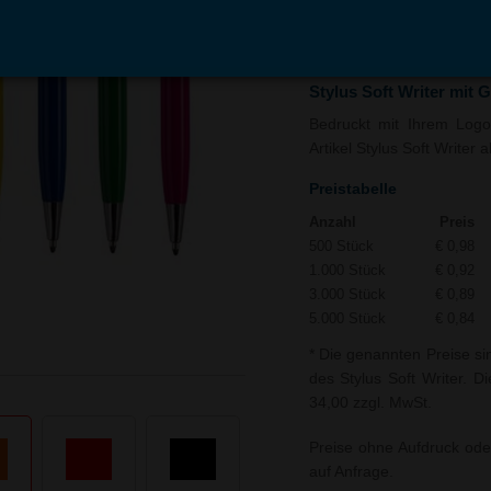
In den
Auf
Warenkorb
Merk
Stylus Soft Writer mit 
Bedruckt mit Ihrem Logo 
Artikel Stylus Soft Writer 
Preistabelle
Anzahl
Preis
500 Stück
€ 0,98
1.000 Stück
€ 0,92
3.000 Stück
€ 0,89
5.000 Stück
€ 0,84
* Die genannten Preise si
des Stylus Soft Writer. D
34,00 zzgl. MwSt.
Preise ohne Aufdruck ode
auf Anfrage.