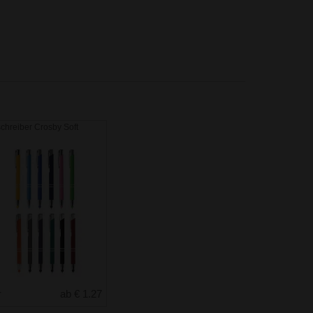
chreiber Crosby Soft
r
ab € 1.27