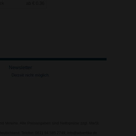
uck
ab € 0.36
Newsletter
Derzeit nicht möglich.
nd Vereine. Alle Preisangaben sind Nettopreise zzgl. MwSt.
eutschland, Telefon: 0611 94 585 2749, info@advertika.de