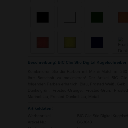
Beschreibung: BIC Clic Stic Digital Kugelschreiber
Kombinieren Sie die Farben mit Mix & Match im 360 º
Ihre Botschaft zu maximieren! Der Artikel BIC Clic 
folgenden Farben erhältlich: Blau, Frosted Weiß, Gelb
Dunkelgrün, Frosted-Orange, Frosted-Grün, Frosted-
Marineblau, Frosted-Dunkelblau, Metall.
Artikeldaten:
Werbeartikel:
BIC Clic Stic Digital Kugelsc
Artikel Nr.:
BG3043