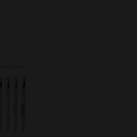
er ALL-STAR II