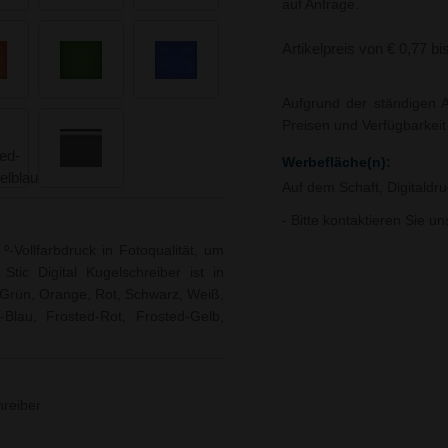
auf Anfrage.
Artikelpreis von € 0,77 bi
Aufgrund der ständigen A
Preisen und Verfügbarkei
Werbefläche(n):
Auf dem Schaft, Digitaldr
- Bitte kontaktieren Sie u
-Vollfarbdruck in Fotoqualität, um
Stic Digital Kugelschreiber ist in
, Grün, Orange, Rot, Schwarz, Weiß,
Blau, Frosted-Rot, Frosted-Gelb,
hreiber