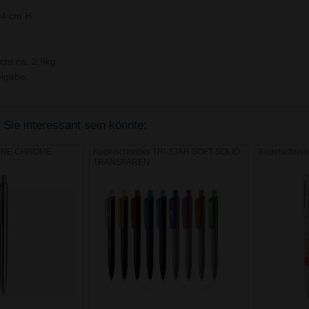
14 cm H
cht ca. 2,9kg
igabe.
 Sie interessant sein könnte:
SHINE CHROME
Kugelschreiber TRI-STAR SOFT SOLID
Kugelschreib
TRANSPAREN