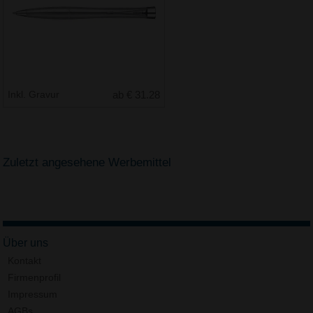
Inkl. Gravur
ab € 31.28
Zuletzt angesehene Werbemittel
Über uns
Kontakt
Firmenprofil
Impressum
AGBs