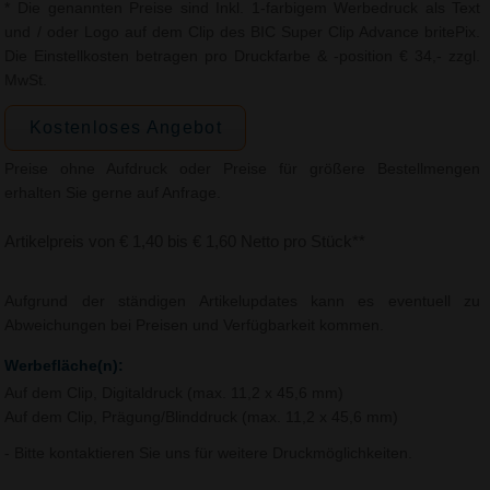
* Die genannten Preise sind Inkl. 1-farbigem Werbedruck als Text
und / oder Logo auf dem Clip des BIC Super Clip Advance britePix.
Die Einstellkosten betragen pro Druckfarbe & -position € 34,- zzgl.
MwSt.
Kostenloses Angebot
Preise ohne Aufdruck oder Preise für größere Bestellmengen
erhalten Sie gerne auf Anfrage.
Artikelpreis von € 1,40 bis € 1,60 Netto pro Stück**
Aufgrund der ständigen Artikelupdates kann es eventuell zu
Abweichungen bei Preisen und Verfügbarkeit kommen.
Werbefläche(n):
Auf dem Clip, Digitaldruck (max. 11,2 x 45,6 mm)
Auf dem Clip, Prägung/Blinddruck (max. 11,2 x 45,6 mm)
- Bitte kontaktieren Sie uns für weitere Druckmöglichkeiten.