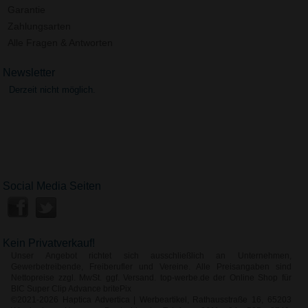
Garantie
Zahlungsarten
Alle Fragen & Antworten
Newsletter
Derzeit nicht möglich.
Social Media Seiten
Kein Privatverkauf!
Unser Angebot richtet sich ausschließlich an Unternehmen,
Gewerbetreibende, Freiberufler und Vereine. Alle Preisangaben sind
Nettopreise zzgl. MwSt. ggf. Versand. top-werbe.de der Online Shop für
BIC Super Clip Advance britePix
©2021-2026 Haptica Advertica | Werbeartikel, Rathausstraße 16, 65203