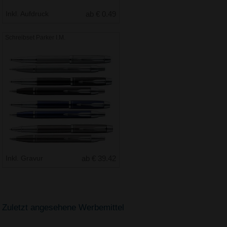
Inkl. Aufdruck
ab € 0.49
Schreibset Parker I.M.
Inkl. Gravur
ab € 39.42
Zuletzt angesehene Werbemittel