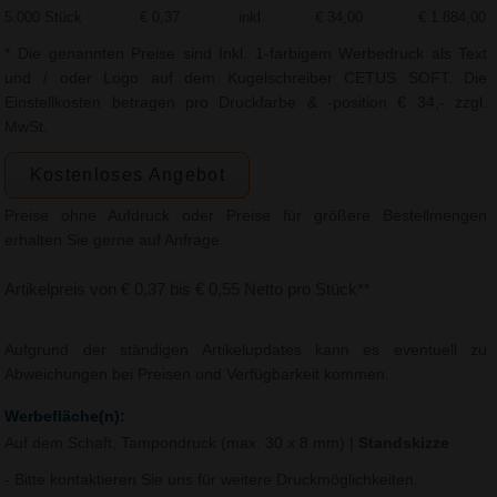
5.000 Stück
€ 0,37
inkl.
€ 34,00
€ 1.884,00
* Die genannten Preise sind Inkl. 1-farbigem Werbedruck als Text
und / oder Logo auf dem Kugelschreiber CETUS SOFT. Die
Einstellkosten betragen pro Druckfarbe & -position € 34,- zzgl.
MwSt.
Kostenloses Angebot
Preise ohne Aufdruck oder Preise für größere Bestellmengen
erhalten Sie gerne auf Anfrage.
Artikelpreis von € 0,37 bis € 0,55 Netto pro Stück**
Aufgrund der ständigen Artikelupdates kann es eventuell zu
Abweichungen bei Preisen und Verfügbarkeit kommen.
Werbefläche(n):
Auf dem Schaft, Tampondruck (max. 30 x 8 mm)
|
Standskizze
- Bitte kontaktieren Sie uns für weitere Druckmöglichkeiten.