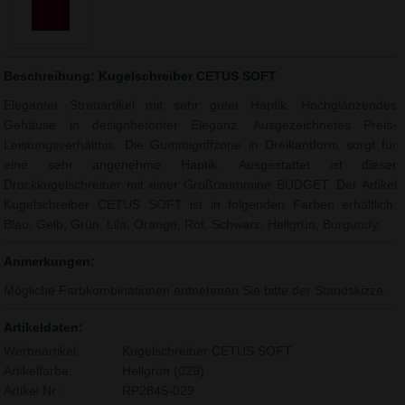
Beschreibung: Kugelschreiber CETUS SOFT
Eleganter Streuartikel mit sehr guter Haptik. Hochglänzendes
Gehäuse in designbetonter Eleganz. Ausgezeichnetes Preis-
Leistungsverhältnis. Die Gummigriffzone in Dreikantform sorgt für
eine sehr angenehme Haptik. Ausgestattet ist dieser
Druckkugelschreiber mit einer Großraummine BUDGET. Der Artikel
Kugelschreiber CETUS SOFT ist in folgenden Farben erhältlich:
Blau, Gelb, Grün, Lila, Orange, Rot, Schwarz, Hellgrün, Burgundy.
Anmerkungen:
Mögliche Farbkombinationen entnehmen Sie bitte der Standskizze.
Artikeldaten:
Werbeartikel:
Kugelschreiber CETUS SOFT
Artikelfarbe:
Hellgrün (029)
Artikel Nr.:
RP2845-029