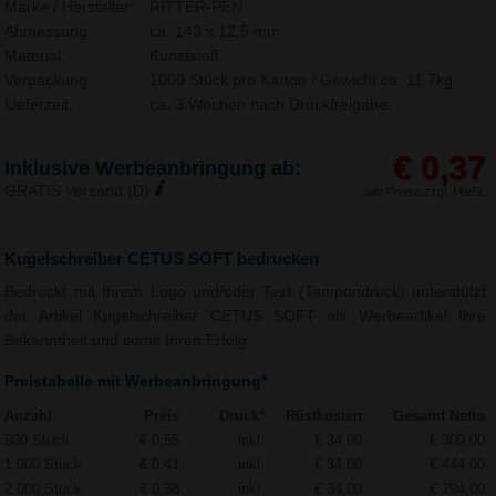
Marke / Hersteller:
RITTER-PEN
Abmessung:
ca. 143 x 12,5 mm
Material:
Kunststoff,
Verpackung:
1000 Stück pro Karton / Gewicht ca. 11,7kg
Lieferzeit:
ca. 3 Wochen nach Druckfreigabe.
€ 0,37
Inklusive Werbeanbringung ab:
GRATIS Versand (D)
alle Preise zzgl. MwSt.
Kugelschreiber CETUS SOFT bedrucken
Bedruckt mit Ihrem Logo und/oder Text (Tampondruck) unterstützt
der Artikel Kugelschreiber CETUS SOFT als Werbeartikel Ihre
Bekanntheit und somit Ihren Erfolg.
Preistabelle mit Werbeanbringung*
Anzahl
Preis
Druck*
Rüstkosten
Gesamt Netto
500 Stück
€ 0,55
inkl.
€ 34,00
€ 309,00
1.000 Stück
€ 0,41
inkl.
€ 34,00
€ 444,00
2.000 Stück
€ 0,38
inkl.
€ 34,00
€ 794,00