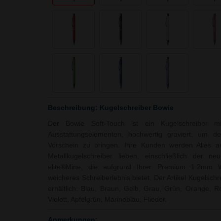
Beschreibung: Kugelschreiber Bowie
Der Bowie Soft-Touch ist ein Kugelschreiber mit
Ausstattungselementen, hochwertig graviert, um d
Vorschein zu bringen. Ihre Kunden werden Alles 
Metallkugelschreiber lieben, einschließlich der 
elite®Mine, die aufgrund Ihrer Premium 1.2mm Wo
weicheres Schreiberlebnis bietet. Der Artikel Kugelsch
erhältlich: Blau, Braun, Gelb, Grau, Grün, Orange, R
Violett, Apfelgrün, Marineblau, Flieder.
Anmerkungen: