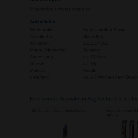
Minenfarbe: schwarz oder blau.
Artikeldaten:
Werbeartikel:
Kugelschreiber Bowie
Artikelfarbe:
Blau (005)
Artikel Nr.:
GE3137-005
Marke / Hersteller:
Sonstige
Abmessung:
ca. 13,5 cm
Gewicht:
ca. 18g
Material:
Metall,
Lieferzeit:
ca. 2-3 Wochen nach Druckf
Eine weitere Auswahl an Kugelschreiber die für
BIC Clic Stic Stylus Digital ballpen
Kugelschreiber 
SILVER