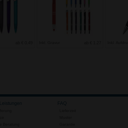
ab € 0.49
Inkl. Gravur
ab € 1.27
Inkl. Aufdr
 Leistungen
FAQ
eferung
Lieferzeit
ice
Muster
e Beratung
Garantie