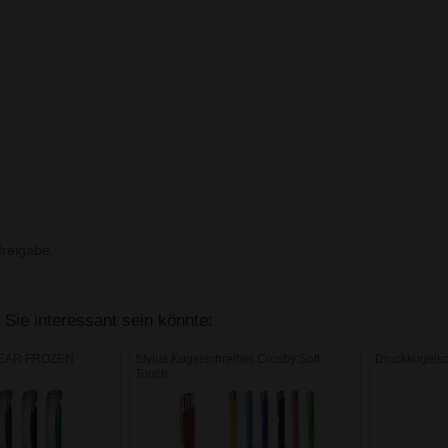
reigabe.
 Sie interessant sein könnte:
CLEAR FROZEN
Stylus Kugelschreiber Crosby Soft
Druckkugels
Touch