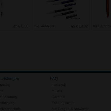
ab € 0.56
Inkl. Aufdruck
ab € 18.32
Inkl. Aufdr
 Leistungen
FAQ
eferung
Lieferzeit
ice
Muster
e Beratung
Garantie
stätigung
Zahlungsarten
elverzeichnis
Alle Fragen & Antworten