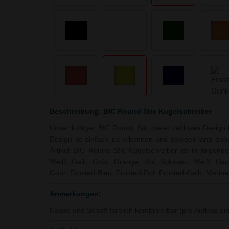
Beschreibung: BIC Round Stic Kugelschreiber
Unser kultiger BIC Round Stic bietet zeitloses Design 
Design ist einfach zu erkennen und spiegelt lang anha
Artikel BIC Round Stic Kugelschreiber ist in folgende
Weiß, Gelb, Grün, Orange, Rot, Schwarz, Weiß, Dunk
Grün, Frosted-Blau, Frosted-Rot, Frosted-Gelb, Marine
Anmerkungen:
Kappe und Schaft farblich kombinierbar (pro Auftrag ei