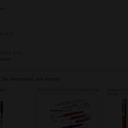
ber
15 cm H
cht ca. 2,5kg
igabe.
 Sie interessant sein könnte:
tal
Schreibset Parker Vector Standard Duo
Kugelschrei
SILVER