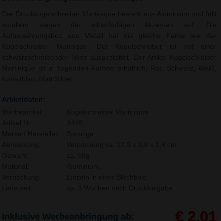
Der Druckkugelschreiber Martinique besteht aus Aluminium und fällt
vorallem wegen der silberfarbigen Akzenten auf. Die
Aufbewahrungsbox aus Metall hat die gleiche Farbe wie der
Kugelschreiber Matinique. Der Kugelschreiber ist mit einer
schwarzschreibender Mine ausgestattet. Der Artikel Kugelschreiber
Martinique ist in folgenden Farben erhältlich: Rot, Schwarz, Weiß,
Kobaltblau, Matt Silber.
Artikeldaten:
Werbeartikel:
Kugelschreiber Martinique
Artikel Nr.:
3448
Marke / Hersteller:
Sonstige
Abmessung:
Verpackung ca. 17,9 x 3,8 x 1,8 cm
Gewicht:
ca. 58g
Material:
Aluminium,
Verpackung:
Einzeln in einer Blechbox.
Lieferzeit:
ca. 3 Wochen nach Druckfreigabe.
€ 2,01
Inklusive Werbeanbringung ab: