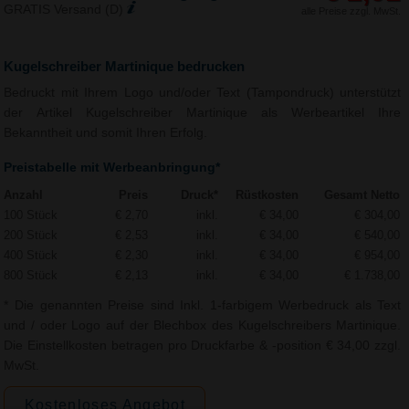
GRATIS Versand (D)
alle Preise zzgl. MwSt.
Kugelschreiber Martinique bedrucken
Bedruckt mit Ihrem Logo und/oder Text (Tampondruck) unterstützt
der Artikel Kugelschreiber Martinique als Werbeartikel Ihre
Bekanntheit und somit Ihren Erfolg.
Preistabelle mit Werbeanbringung*
Anzahl
Preis
Druck*
Rüstkosten
Gesamt Netto
100 Stück
€ 2,70
inkl.
€ 34,00
€ 304,00
200 Stück
€ 2,53
inkl.
€ 34,00
€ 540,00
400 Stück
€ 2,30
inkl.
€ 34,00
€ 954,00
800 Stück
€ 2,13
inkl.
€ 34,00
€ 1.738,00
* Die genannten Preise sind Inkl. 1-farbigem Werbedruck als Text
und / oder Logo auf der Blechbox des Kugelschreibers Martinique.
Die Einstellkosten betragen pro Druckfarbe & -position € 34,00 zzgl.
MwSt.
Kostenloses Angebot