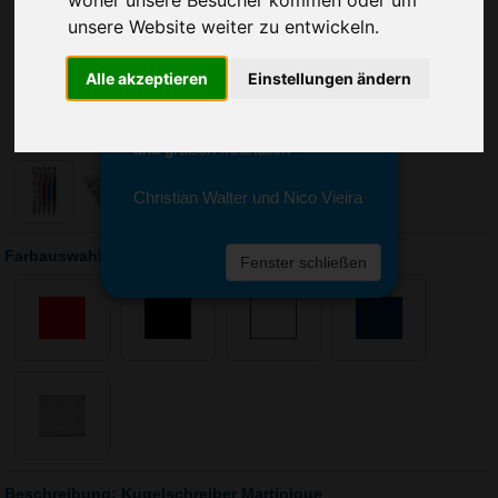
woher unsere Besucher kommen oder um
Sie erreichen sie von Montag bis
unsere Website weiter zu entwickeln.
Freitag zwischen 8 und 18 Uhr
unter 0611 94 585 2749 oder
info@advertika.de.
Alle akzeptieren
Einstellungen ändern
Wir freuen uns auf Ihre Anfrage
und grüßen freundlich
Christian Walter und Nico Vieira
Farbauswahl: Kugelschreiber Martinique
Fenster schließen
Beschreibung: Kugelschreiber Martinique