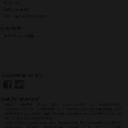
Garantie
Zahlungsarten
Alle Fragen & Antworten
Newsletter
Derzeit nicht möglich.
Social Media Seiten
Kein Privatverkauf!
Unser Angebot richtet sich ausschließlich an Unternehmen,
Gewerbetreibende, Freiberufler und Vereine. Alle Preisangaben sind
Nettopreise zzgl. MwSt. ggf. Versand. top-werbe.de der Online Shop für
BIC Super Clip Kugelschreiber
©2021-2026 Haptica Advertica | Werbeartikel, Rathausstraße 16, 65203
Wiesbaden, Hessen, Deutschland, Telefon: 0611 94 585 2749,