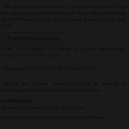
* Die genannten Preise sind Inkl. 1-farbigem Werbedruck als Text
und / oder Logo auf dem Schaft des BIC Super Clip Kugelschreiber.
Die Einstellkosten betragen pro Druckfarbe & -position € 34,- zzgl.
MwSt.
Kostenloses Angebot
Preise ohne Aufdruck oder Preise für größere Bestellmengen
erhalten Sie gerne auf Anfrage.
Artikelpreis von € 0,86 bis € 0,97 Netto pro Stück**
Aufgrund der ständigen Artikelupdates kann es eventuell zu
Abweichungen bei Preisen und Verfügbarkeit kommen.
Werbefläche(n):
Auf dem Schaft, Siebdruck (max. 20 x 40 mm)
- Bitte kontaktieren Sie uns für weitere Druckmöglichkeiten.