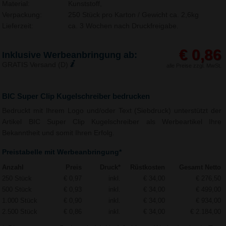
Material:
Kunststoff,
Verpackung:
250 Stück pro Karton / Gewicht ca. 2,6kg
Lieferzeit:
ca. 3 Wochen nach Druckfreigabe.
€ 0,86
Inklusive Werbeanbringung ab:
GRATIS Versand (D)
alle Preise zzgl. MwSt.
BIC Super Clip Kugelschreiber bedrucken
Bedruckt mit Ihrem Logo und/oder Text (Siebdruck) unterstützt der
Artikel BIC Super Clip Kugelschreiber als Werbeartikel Ihre
Bekanntheit und somit Ihren Erfolg.
Preistabelle mit Werbeanbringung*
Anzahl
Preis
Druck*
Rüstkosten
Gesamt Netto
250 Stück
€ 0,97
inkl.
€ 34,00
€ 276,50
500 Stück
€ 0,93
inkl.
€ 34,00
€ 499,00
1.000 Stück
€ 0,90
inkl.
€ 34,00
€ 934,00
2.500 Stück
€ 0,86
inkl.
€ 34,00
€ 2.184,00