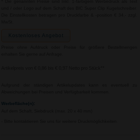
* Die genannten Preise sind Inkl. 1-farbigem Werbedruck als Text
und / oder Logo auf dem Schaft des BIC Super Clip Kugelschreiber.
Die Einstellkosten betragen pro Druckfarbe & -position € 34,- zzgl.
MwSt.
Kostenloses Angebot
Preise ohne Aufdruck oder Preise für größere Bestellmengen
erhalten Sie gerne auf Anfrage.
Artikelpreis von € 0,86 bis € 0,97 Netto pro Stück**
Aufgrund der ständigen Artikelupdates kann es eventuell zu
Abweichungen bei Preisen und Verfügbarkeit kommen.
Werbefläche(n):
Auf dem Schaft, Siebdruck (max. 20 x 40 mm)
- Bitte kontaktieren Sie uns für weitere Druckmöglichkeiten.