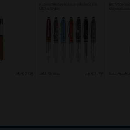
Kugelschreiber Brando glänzend mit
BIC Wide Bod
LED & Stylus
Kugelschreib
ab € 2.08
Inkl. Gravur
ab € 1.79
Inkl. Aufdr