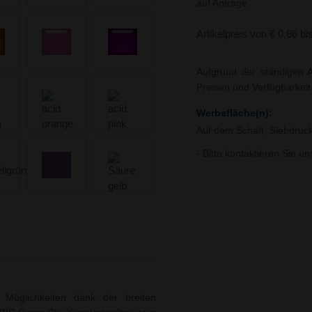
auf Anfrage.
Artikelpreis von € 0,86 bi
Aufgrund der ständigen A
Preisen und Verfügbarkei
Werbefläche(n):
Auf dem Schaft, Siebdruc
- Bitte kontaktieren Sie u
ige Möglichkeiten dank der breiten