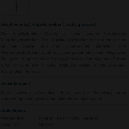
Beschreibung: Kugelschreiber Crosby glänzend
Der Kugelschreiber Crosby ist einer unserer beliebtesten
Metallkugelschreiber. Der Druckkugelschreiber besticht mit seinem
zeitlosen Design und den silberfarbigen Zierteilen. Ihre
Werbebotschaft wird dank der Lasergravur ein echter Hingucker.
Der Artikel Kugelschreiber Crosby glänzend ist in folgenden Farben
erhältlich: Grün, Rot, Schwarz, Weiß, Dunkelblau, Violett, Bordeaux,
Ozean Blau, Anthrazit.
Anmerkungen:
Mine: schwarz oder blau. Bitte bei der Bestellung unter
Anmerkungen die gewünschte Minenfarbe mit angeben.
Artikeldaten:
Werbeartikel:
Kugelschreiber Crosby glänzend
Artikel Nr.:
GE2163