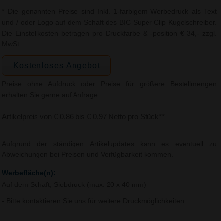
* Die genannten Preise sind Inkl. 1-farbigem Werbedruck als Text
und / oder Logo auf dem Schaft des BIC Super Clip Kugelschreiber.
Die Einstellkosten betragen pro Druckfarbe & -position € 34,- zzgl.
MwSt.
Kostenloses Angebot
Preise ohne Aufdruck oder Preise für größere Bestellmengen
erhalten Sie gerne auf Anfrage.
Artikelpreis von € 0,86 bis € 0,97 Netto pro Stück**
Aufgrund der ständigen Artikelupdates kann es eventuell zu
Abweichungen bei Preisen und Verfügbarkeit kommen.
Werbefläche(n):
Auf dem Schaft, Siebdruck (max. 20 x 40 mm)
- Bitte kontaktieren Sie uns für weitere Druckmöglichkeiten.