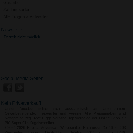
Garantie
Zahlungsarten
Alle Fragen & Antworten
Newsletter
Derzeit nicht möglich.
Social Media Seiten
Kein Privatverkauf!
Unser Angebot richtet sich ausschließlich an Unternehmen,
Gewerbetreibende, Freiberufler und Vereine. Alle Preisangaben sind
Nettopreise zzgl. MwSt. ggf. Versand. top-werbe.de der Online Shop für
BIC Super Clip Kugelschreiber
©2021-2026 Haptica Advertica | Werbeartikel, Rathausstraße 16, 65203
Wiesbaden, Hessen, Deutschland, Telefon: 0611 94 585 2749,