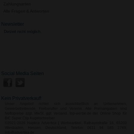
Zahlungsarten
Alle Fragen & Antworten
Newsletter
Derzeit nicht möglich.
Social Media Seiten
Kein Privatverkauf!
Unser Angebot richtet sich ausschließlich an Unternehmen,
Gewerbetreibende, Freiberufler und Vereine. Alle Preisangaben sind
Nettopreise zzgl. MwSt. ggf. Versand. top-werbe.de der Online Shop für
BIC Super Clip Kugelschreiber
©2021-2026 Haptica Advertica | Werbeartikel, Rathausstraße 16, 65203
Wiesbaden, Hessen, Deutschland, Telefon: 0611 94 585 2749,
info@advertika.de