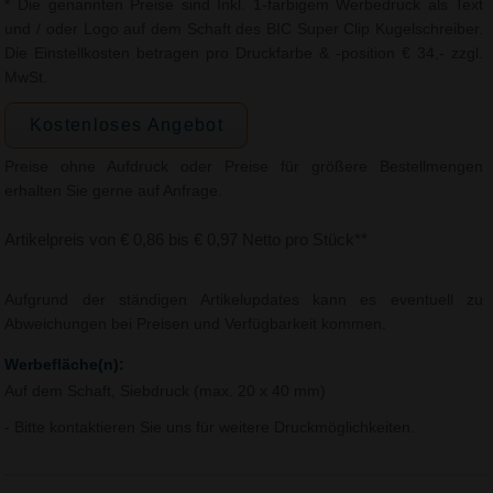
* Die genannten Preise sind Inkl. 1-farbigem Werbedruck als Text
und / oder Logo auf dem Schaft des BIC Super Clip Kugelschreiber.
Die Einstellkosten betragen pro Druckfarbe & -position € 34,- zzgl.
MwSt.
Kostenloses Angebot
Preise ohne Aufdruck oder Preise für größere Bestellmengen
erhalten Sie gerne auf Anfrage.
Artikelpreis von € 0,86 bis € 0,97 Netto pro Stück**
Aufgrund der ständigen Artikelupdates kann es eventuell zu
Abweichungen bei Preisen und Verfügbarkeit kommen.
Werbefläche(n):
Auf dem Schaft, Siebdruck (max. 20 x 40 mm)
- Bitte kontaktieren Sie uns für weitere Druckmöglichkeiten.