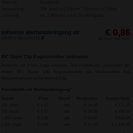
Material:
Kunststoff,
Verpackung:
250 Stück pro Karton / Gewicht ca. 2,6kg
Lieferzeit:
ca. 3 Wochen nach Druckfreigabe.
€ 0,86
Inklusive Werbeanbringung ab:
GRATIS Versand (D)
alle Preise zzgl. MwSt.
BIC Super Clip Kugelschreiber bedrucken
Bedruckt mit Ihrem Logo und/oder Text (Siebdruck) unterstützt der
Artikel BIC Super Clip Kugelschreiber als Werbeartikel Ihre
Bekanntheit und somit Ihren Erfolg.
Preistabelle mit Werbeanbringung*
Anzahl
Preis
Druck*
Rüstkosten
Gesamt Netto
250 Stück
€ 0,97
inkl.
€ 34,00
€ 276,50
500 Stück
€ 0,93
inkl.
€ 34,00
€ 499,00
1.000 Stück
€ 0,90
inkl.
€ 34,00
€ 934,00
2.500 Stück
€ 0,86
inkl.
€ 34,00
€ 2.184,00