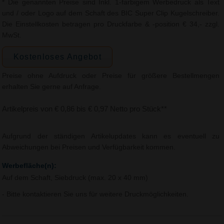
* Die genannten Preise sind Inkl. 1-farbigem Werbedruck als Text
und / oder Logo auf dem Schaft des BIC Super Clip Kugelschreiber.
Die Einstellkosten betragen pro Druckfarbe & -position € 34,- zzgl.
MwSt.
Kostenloses Angebot
Preise ohne Aufdruck oder Preise für größere Bestellmengen
erhalten Sie gerne auf Anfrage.
Artikelpreis von € 0,86 bis € 0,97 Netto pro Stück**
Aufgrund der ständigen Artikelupdates kann es eventuell zu
Abweichungen bei Preisen und Verfügbarkeit kommen.
Werbefläche(n):
Auf dem Schaft, Siebdruck (max. 20 x 40 mm)
- Bitte kontaktieren Sie uns für weitere Druckmöglichkeiten.