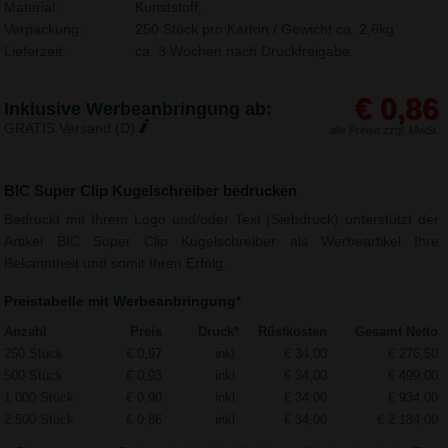
Material:
Kunststoff,
Verpackung:
250 Stück pro Karton / Gewicht ca. 2,6kg
Lieferzeit:
ca. 3 Wochen nach Druckfreigabe.
€ 0,86
Inklusive Werbeanbringung ab:
GRATIS Versand (D)
alle Preise zzgl. MwSt.
BIC Super Clip Kugelschreiber bedrucken
Bedruckt mit Ihrem Logo und/oder Text (Siebdruck) unterstützt der
Artikel BIC Super Clip Kugelschreiber als Werbeartikel Ihre
Bekanntheit und somit Ihren Erfolg.
Preistabelle mit Werbeanbringung*
Anzahl
Preis
Druck*
Rüstkosten
Gesamt Netto
250 Stück
€ 0,97
inkl.
€ 34,00
€ 276,50
500 Stück
€ 0,93
inkl.
€ 34,00
€ 499,00
1.000 Stück
€ 0,90
inkl.
€ 34,00
€ 934,00
2.500 Stück
€ 0,86
inkl.
€ 34,00
€ 2.184,00