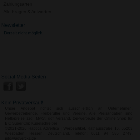
Zahlungsarten
Alle Fragen & Antworten
Newsletter
Derzeit nicht möglich.
Social Media Seiten
Kein Privatverkauf!
Unser Angebot richtet sich ausschließlich an Unternehmen,
Gewerbetreibende, Freiberufler und Vereine. Alle Preisangaben sind
Nettopreise zzgl. MwSt. ggf. Versand. top-werbe.de der Online Shop für
BIC Super Clip Kugelschreiber
©2021-2026 Haptica Advertica | Werbeartikel, Rathausstraße 16, 65203
Wiesbaden, Hessen, Deutschland, Telefon: 0611 94 585 2749,
info@advertika.de