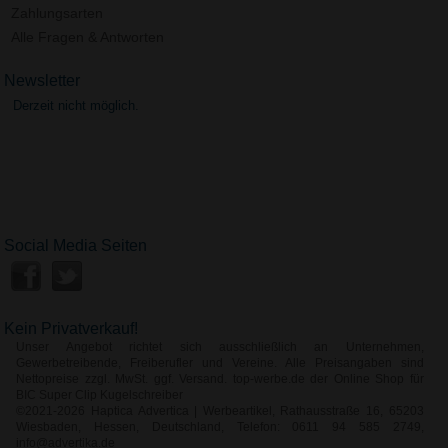
Zahlungsarten
Alle Fragen & Antworten
Newsletter
Derzeit nicht möglich.
Social Media Seiten
Kein Privatverkauf!
Unser Angebot richtet sich ausschließlich an Unternehmen,
Gewerbetreibende, Freiberufler und Vereine. Alle Preisangaben sind
Nettopreise zzgl. MwSt. ggf. Versand. top-werbe.de der Online Shop für
BIC Super Clip Kugelschreiber
©2021-2026 Haptica Advertica | Werbeartikel, Rathausstraße 16, 65203
Wiesbaden, Hessen, Deutschland, Telefon: 0611 94 585 2749,
info@advertika.de