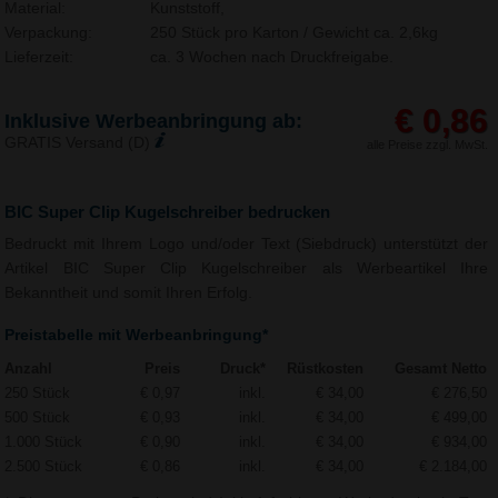
Material:
Kunststoff,
Verpackung:
250 Stück pro Karton / Gewicht ca. 2,6kg
Lieferzeit:
ca. 3 Wochen nach Druckfreigabe.
€ 0,86
Inklusive Werbeanbringung ab:
GRATIS Versand (D)
alle Preise zzgl. MwSt.
BIC Super Clip Kugelschreiber bedrucken
Bedruckt mit Ihrem Logo und/oder Text (Siebdruck) unterstützt der
Artikel BIC Super Clip Kugelschreiber als Werbeartikel Ihre
Bekanntheit und somit Ihren Erfolg.
Preistabelle mit Werbeanbringung*
Anzahl
Preis
Druck*
Rüstkosten
Gesamt Netto
250 Stück
€ 0,97
inkl.
€ 34,00
€ 276,50
500 Stück
€ 0,93
inkl.
€ 34,00
€ 499,00
1.000 Stück
€ 0,90
inkl.
€ 34,00
€ 934,00
2.500 Stück
€ 0,86
inkl.
€ 34,00
€ 2.184,00