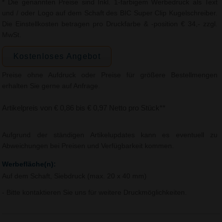
* Die genannten Preise sind Inkl. 1-farbigem Werbedruck als Text
und / oder Logo auf dem Schaft des BIC Super Clip Kugelschreiber.
Die Einstellkosten betragen pro Druckfarbe & -position € 34,- zzgl.
MwSt.
Kostenloses Angebot
Preise ohne Aufdruck oder Preise für größere Bestellmengen
erhalten Sie gerne auf Anfrage.
Artikelpreis von € 0,86 bis € 0,97 Netto pro Stück**
Aufgrund der ständigen Artikelupdates kann es eventuell zu
Abweichungen bei Preisen und Verfügbarkeit kommen.
Werbefläche(n):
Auf dem Schaft, Siebdruck (max. 20 x 40 mm)
- Bitte kontaktieren Sie uns für weitere Druckmöglichkeiten.