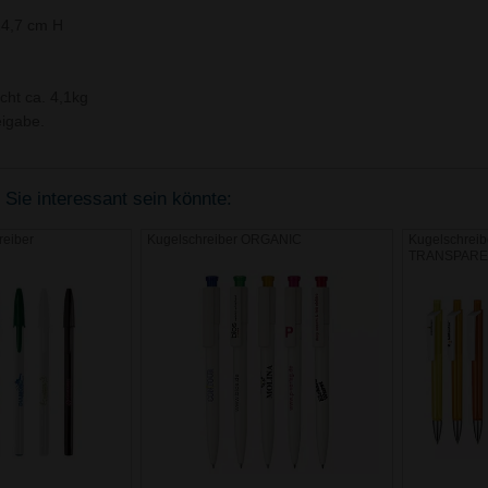
14,7 cm H
cht ca. 4,1kg
igabe.
 Sie interessant sein könnte:
reiber
Kugelschreiber ORGANIC
Kugelschrei
TRANSPARE