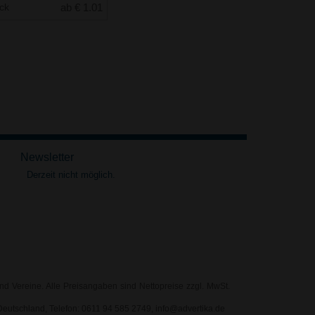
uck
ab € 1.01
Newsletter
Derzeit nicht möglich.
nd Vereine. Alle Preisangaben sind Nettopreise zzgl. MwSt.
eutschland, Telefon: 0611 94 585 2749, info@advertika.de