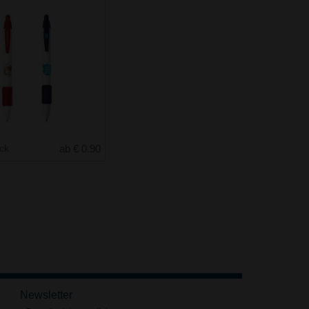
uck
ab € 0.90
Newsletter