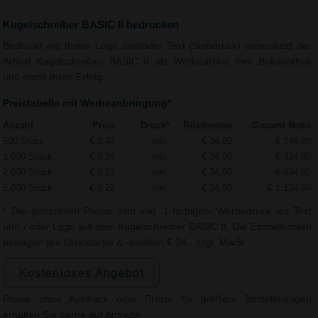
Kugelschreiber BASIC II bedrucken
Bedruckt mit Ihrem Logo und/oder Text (Siebdruck) unterstützt der
Artikel Kugelschreiber BASIC II als Werbeartikel Ihre Bekanntheit
und somit Ihren Erfolg.
Preistabelle mit Werbeanbringung*
Anzahl
Preis
Druck*
Rüstkosten
Gesamt Netto
500 Stück
€ 0,43
inkl.
€ 34,00
€ 249,00
1.000 Stück
€ 0,29
inkl.
€ 34,00
€ 324,00
2.000 Stück
€ 0,23
inkl.
€ 34,00
€ 494,00
5.000 Stück
€ 0,22
inkl.
€ 34,00
€ 1.134,00
* Die genannten Preise sind Inkl. 1-farbigem Werbedruck als Text
und / oder Logo auf dem Kugelschreiber BASIC II. Die Einstellkosten
betragen pro Druckfarbe & -position € 34,- zzgl. MwSt.
Kostenloses Angebot
Preise ohne Aufdruck oder Preise für größere Bestellmengen
erhalten Sie gerne auf Anfrage.