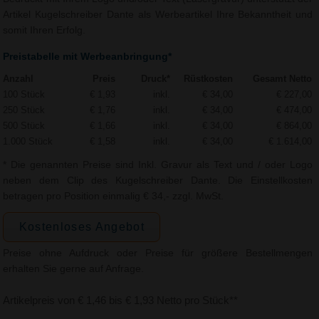
Artikel Kugelschreiber Dante als Werbeartikel Ihre Bekanntheit und
somit Ihren Erfolg.
Preistabelle mit Werbeanbringung*
Anzahl
Preis
Druck*
Rüstkosten
Gesamt Netto
100 Stück
€ 1,93
inkl.
€ 34,00
€ 227,00
250 Stück
€ 1,76
inkl.
€ 34,00
€ 474,00
500 Stück
€ 1,66
inkl.
€ 34,00
€ 864,00
1.000 Stück
€ 1,58
inkl.
€ 34,00
€ 1.614,00
* Die genannten Preise sind Inkl. Gravur als Text und / oder Logo
neben dem Clip des Kugelschreiber Dante. Die Einstellkosten
betragen pro Position einmalig € 34,- zzgl. MwSt.
Kostenloses Angebot
Preise ohne Aufdruck oder Preise für größere Bestellmengen
erhalten Sie gerne auf Anfrage.
Artikelpreis von € 1,46 bis € 1,93 Netto pro Stück**