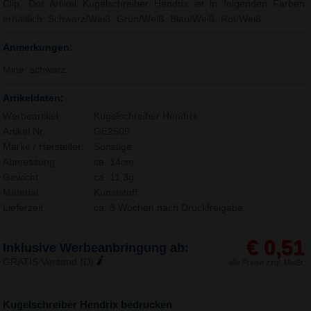
Clip. Der Artikel Kugelschreiber Hendrix ist in folgenden Farben
erhältlich: Schwarz/Weiß, Grün/Weiß, Blau/Weiß, Rot/Weiß.
Anmerkungen:
Mine: schwarz.
Artikeldaten:
Werbeartikel:
Kugelschreiber Hendrix
Artikel Nr.:
GE2509
Marke / Hersteller:
Sonstige
Abmessung:
ca. 14cm
Gewicht:
ca. 11,3g
Material:
Kunststoff,
Lieferzeit:
ca. 3 Wochen nach Druckfreigabe.
€ 0,51
Inklusive Werbeanbringung ab:
GRATIS Versand (D)
alle Preise zzgl. MwSt.
Kugelschreiber Hendrix bedrucken