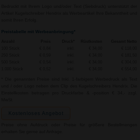
Bedruckt mit Ihrem Logo und/oder Text (Siebdruck) unterstützt der
Artikel Kugelschreiber Hendrix als Werbeartikel Ihre Bekanntheit und
somit Ihren Erfolg.
Preistabelle mit Werbeanbringung*
Anzahl
Preis
Druck*
Rüstkosten
Gesamt Netto
100 Stück
€ 0,84
inkl.
€ 34,00
€ 118,00
250 Stück
€ 0,59
inkl.
€ 34,00
€ 181,50
500 Stück
€ 0,54
inkl.
€ 34,00
€ 304,00
1.000 Stück
€ 0,52
inkl.
€ 34,00
€ 554,00
* Die genannten Preise sind Inkl. 1-farbigem Werbedruck als Text
und / oder Logo neben dem Clip des Kugelschreibers Hendrix. Die
Einstellkosten betragen pro Druckfarbe & -position € 34,- zzgl.
MwSt.
Kostenloses Angebot
Preise ohne Aufdruck oder Preise für größere Bestellmengen
erhalten Sie gerne auf Anfrage.