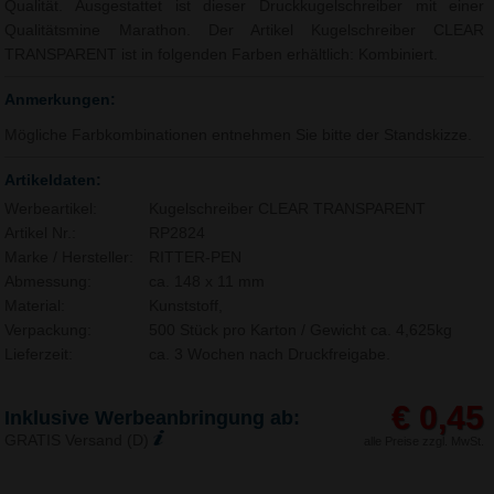
Qualität. Ausgestattet ist dieser Druckkugelschreiber mit einer
Qualitätsmine Marathon. Der Artikel Kugelschreiber CLEAR
TRANSPARENT ist in folgenden Farben erhältlich: Kombiniert.
Anmerkungen:
Mögliche Farbkombinationen entnehmen Sie bitte der Standskizze.
Artikeldaten:
Werbeartikel:
Kugelschreiber CLEAR TRANSPARENT
Artikel Nr.:
RP2824
Marke / Hersteller:
RITTER-PEN
Abmessung:
ca. 148 x 11 mm
Material:
Kunststoff,
Verpackung:
500 Stück pro Karton / Gewicht ca. 4,625kg
Lieferzeit:
ca. 3 Wochen nach Druckfreigabe.
€ 0,45
Inklusive Werbeanbringung ab:
GRATIS Versand (D)
alle Preise zzgl. MwSt.