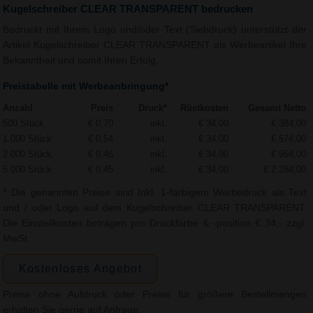
Kugelschreiber CLEAR TRANSPARENT bedrucken
Bedruckt mit Ihrem Logo und/oder Text (Siebdruck) unterstützt der
Artikel Kugelschreiber CLEAR TRANSPARENT als Werbeartikel Ihre
Bekanntheit und somit Ihren Erfolg.
Preistabelle mit Werbeanbringung*
Anzahl
Preis
Druck*
Rüstkosten
Gesamt Netto
500 Stück
€ 0,70
inkl.
€ 34,00
€ 384,00
1.000 Stück
€ 0,54
inkl.
€ 34,00
€ 574,00
2.000 Stück
€ 0,46
inkl.
€ 34,00
€ 954,00
5.000 Stück
€ 0,45
inkl.
€ 34,00
€ 2.284,00
* Die genannten Preise sind Inkl. 1-farbigem Werbedruck als Text
und / oder Logo auf dem Kugelschreiber CLEAR TRANSPARENT.
Die Einstellkosten betragen pro Druckfarbe & -position € 34,- zzgl.
MwSt.
Kostenloses Angebot
Preise ohne Aufdruck oder Preise für größere Bestellmengen
erhalten Sie gerne auf Anfrage.