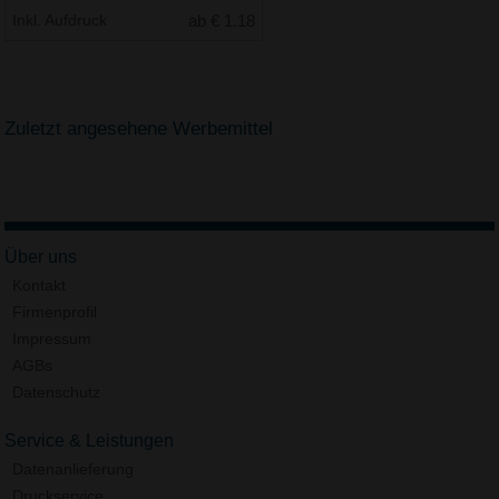
Inkl. Aufdruck
ab € 1.18
Zuletzt angesehene Werbemittel
Über uns
Kontakt
Firmenprofil
Impressum
AGBs
Datenschutz
Service & Leistungen
Datenanlieferung
Druckservice