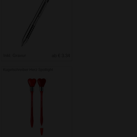
Inkl. Gravur
ab € 3.34
Kugelschreiber Herz Spotlight