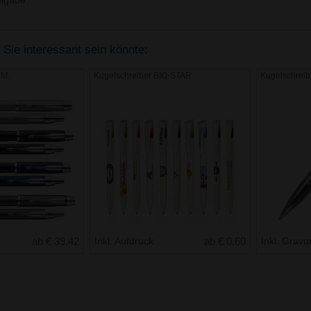
igabe.
 Sie interessant sein könnte:
.M.
Kugelschreiber BIO-STAR
Kugelschreib
ab € 39.42
Inkl. Aufdruck
ab € 0.60
Inkl. Gravu