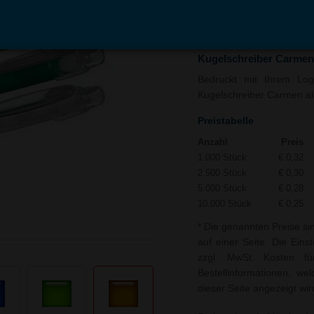
In den
Auf
Warenkorb
Merk
Kugelschreiber Carmen
Bedruckt mit Ihrem Logo
Kugelschreiber Carmen als
Preistabelle
Anzahl
Preis
1.000 Stück
€ 0,32
2.500 Stück
€ 0,30
5.000 Stück
€ 0,28
10.000 Stück
€ 0,25
* Die genannten Preise si
auf einer Seite. Die Eins
zzgl. MwSt. Kosten f
Bestellinformationen, w
dieser Seite angezeigt wir