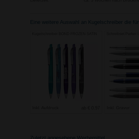
Lieferzeit:
ca. 3 Wochen nach Druckfre
Eine weitere Auswahl an Kugelschreiber die für
Kugelschreiber BOND FROZEN SATIN
Schreibset Parker I
Inkl. Aufdruck
ab € 0.97
Inkl. Gravur
Zuletzt angesehene Werbemittel