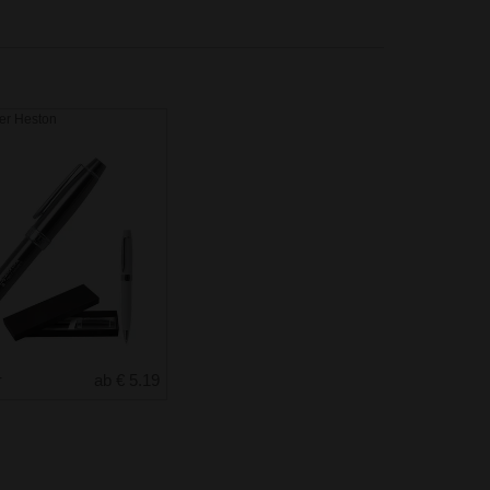
er Heston
r
ab € 5.19