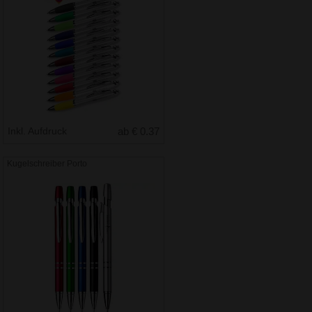
Inkl. Aufdruck
ab € 0.37
Kugelschreiber Porto