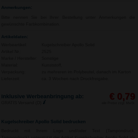
Anmerkungen:
Bitte nennen Sie bei Ihrer Bestellung unter Anmerkungen die
gewünschte Farbkombination.
Artikeldaten:
Werbeartikel:
Kugelschreiber Apollo Solid
Artikel Nr.:
2525
Marke / Hersteller:
Sonstige
Material:
Kunststoff,
Verpackung:
zu mehreren im Polybeutel, danach im Karton
Lieferzeit:
ca. 3 Wochen nach Druckfreigabe.
€ 0,79
Inklusive Werbeanbringung ab:
GRATIS Versand (D)
alle Preise zzgl. MwSt.
Kugelschreiber Apollo Solid bedrucken
Bedruckt mit Ihrem Logo und/oder Text (Tampondruck,
Tampondruck) unterstützt der Artikel Kugelschreiber Apollo Solid als