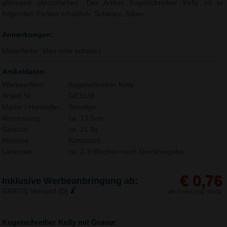
glänzend chromfarben. Der Artikel Kugelschreiber Kelly ist in
folgenden Farben erhältlich: Schwarz, Silber.
Anmerkungen:
Minenfarbe: blau oder schwarz
Artikeldaten:
Werbeartikel:
Kugelschreiber Kelly
Artikel Nr.:
GE3138
Marke / Hersteller:
Sonstige
Abmessung:
ca. 13,5cm
Gewicht:
ca. 21,8g
Material:
Kunststoff,
Lieferzeit:
ca. 2-3 Wochen nach Druckfreigabe.
€ 0,76
Inklusive Werbeanbringung ab:
GRATIS Versand (D)
alle Preise zzgl. MwSt.
Kugelschreiber Kelly mit Gravur