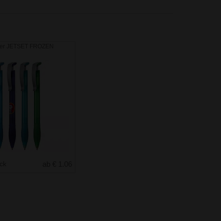
ber JETSET FROZEN
uck
ab € 1.06