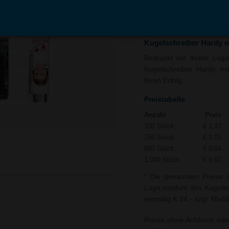
In den
Auf
Warenkorb
Merk
Kugelschreiber Hardy 
Bedruckt mit Ihrem Logo 
Kugelschreiber Hardy mi
Ihren Erfolg.
Preistabelle
Anzahl
Preis
100 Stück
€ 1,33
250 Stück
€ 1,01
500 Stück
€ 0,94
1.000 Stück
€ 0,92
* Die genannten Preise s
Logo rundum des Kugelsch
einmalig € 34,- zzgl. MwSt
Preise ohne Aufdruck ode