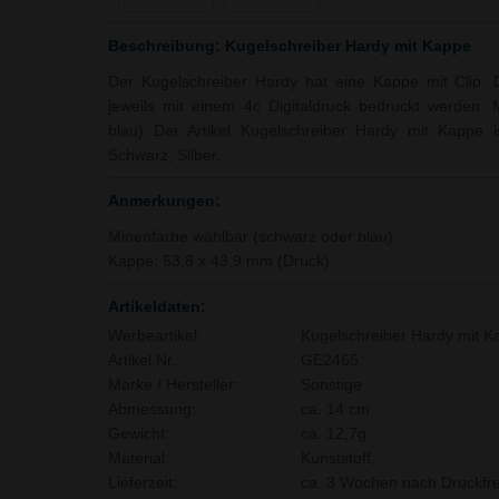
Beschreibung: Kugelschreiber Hardy mit Kappe
Der Kugelschreiber Hardy hat eine Kappe mit Clip.
jeweils mit einem 4c Digitaldruck bedruckt werden.
blau) Der Artikel Kugelschreiber Hardy mit Kappe is
Schwarz, Silber.
Anmerkungen:
Minenfarbe wählbar (schwarz oder blau)
Kappe: 53,8 x 43,9 mm (Druck)
Artikeldaten:
Werbeartikel:
Kugelschreiber Hardy mit K
Artikel Nr.:
GE2465
Marke / Hersteller:
Sonstige
Abmessung:
ca. 14 cm
Gewicht:
ca. 12,7g
Material:
Kunststoff,
Lieferzeit:
ca. 3 Wochen nach Druckfre