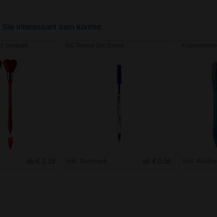
 Sie interessant sein könnte:
z Spotlight
BIC Round Stic Digital
Kugelschrei
ab € 1.18
Inkl. Aufdruck
ab € 0.56
Inkl. Aufdr