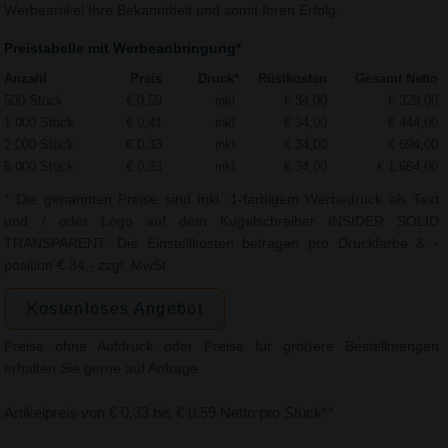
Werbeartikel Ihre Bekanntheit und somit Ihren Erfolg.
Preistabelle mit Werbeanbringung*
Anzahl
Preis
Druck*
Rüstkosten
Gesamt Netto
500 Stück
€ 0,59
inkl.
€ 34,00
€ 329,00
1.000 Stück
€ 0,41
inkl.
€ 34,00
€ 444,00
2.000 Stück
€ 0,33
inkl.
€ 34,00
€ 694,00
5.000 Stück
€ 0,33
inkl.
€ 34,00
€ 1.684,00
* Die genannten Preise sind Inkl. 1-farbigem Werbedruck als Text
und / oder Logo auf dem Kugelschreiber INSIDER SOLID
TRANSPARENT. Die Einstellkosten betragen pro Druckfarbe & -
position € 34,- zzgl. MwSt.
Kostenloses Angebot
Preise ohne Aufdruck oder Preise für größere Bestellmengen
erhalten Sie gerne auf Anfrage.
Artikelpreis von € 0,33 bis € 0,59 Netto pro Stück**