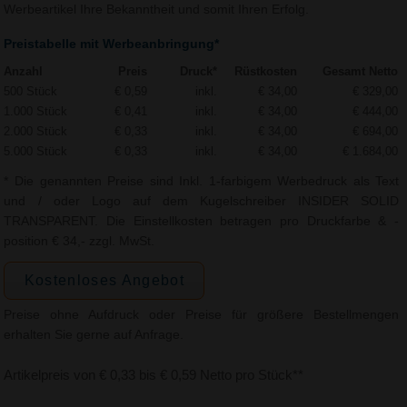
Werbeartikel Ihre Bekanntheit und somit Ihren Erfolg.
Preistabelle mit Werbeanbringung*
Anzahl
Preis
Druck*
Rüstkosten
Gesamt Netto
500 Stück
€ 0,59
inkl.
€ 34,00
€ 329,00
1.000 Stück
€ 0,41
inkl.
€ 34,00
€ 444,00
2.000 Stück
€ 0,33
inkl.
€ 34,00
€ 694,00
5.000 Stück
€ 0,33
inkl.
€ 34,00
€ 1.684,00
* Die genannten Preise sind Inkl. 1-farbigem Werbedruck als Text
und / oder Logo auf dem Kugelschreiber INSIDER SOLID
TRANSPARENT. Die Einstellkosten betragen pro Druckfarbe & -
position € 34,- zzgl. MwSt.
Kostenloses Angebot
Preise ohne Aufdruck oder Preise für größere Bestellmengen
erhalten Sie gerne auf Anfrage.
Artikelpreis von € 0,33 bis € 0,59 Netto pro Stück**