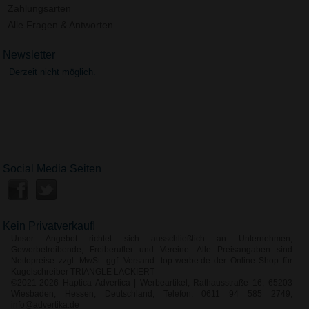
Zahlungsarten
Alle Fragen & Antworten
Newsletter
Derzeit nicht möglich.
Social Media Seiten
Kein Privatverkauf!
Unser Angebot richtet sich ausschließlich an Unternehmen,
Gewerbetreibende, Freiberufler und Vereine. Alle Preisangaben sind
Nettopreise zzgl. MwSt. ggf. Versand. top-werbe.de der Online Shop für
Kugelschreiber TRIANGLE LACKIERT
©2021-2026 Haptica Advertica | Werbeartikel, Rathausstraße 16, 65203
Wiesbaden, Hessen, Deutschland, Telefon: 0611 94 585 2749,
info@advertika.de