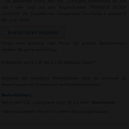
* Die genannten Preise sind Inkl. 1-farbigem Werbedruck als Text
und / oder Logo auf dem Kugelschreiber TRIANGLE SILBER
LACKIERT. Die Einstellkosten betragen pro Druckfarbe & -position €
34,- zzgl. MwSt.
Kostenloses Angebot
Preise ohne Aufdruck oder Preise für größere Bestellmengen
erhalten Sie gerne auf Anfrage.
Artikelpreis von € 1,97 bis € 2,33 Netto pro Stück**
Aufgrund der ständigen Artikelupdates kann es eventuell zu
Abweichungen bei Preisen und Verfügbarkeit kommen.
Werbefläche(n):
Neben dem Clip, Lasergravur (max. 65 x 6 mm)
|
Standskizze
- Bitte kontaktieren Sie uns für weitere Druckmöglichkeiten.