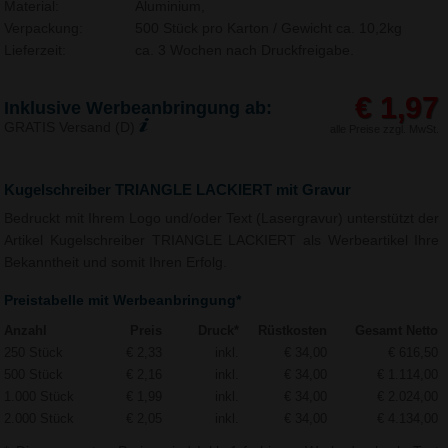
Material:
Aluminium,
Verpackung:
500 Stück pro Karton / Gewicht ca. 10,2kg
Lieferzeit:
ca. 3 Wochen nach Druckfreigabe.
€ 1,97
Inklusive Werbeanbringung ab:
GRATIS Versand (D)
alle Preise zzgl. MwSt.
Kugelschreiber TRIANGLE LACKIERT mit Gravur
Bedruckt mit Ihrem Logo und/oder Text (Lasergravur) unterstützt der
Artikel Kugelschreiber TRIANGLE LACKIERT als Werbeartikel Ihre
Bekanntheit und somit Ihren Erfolg.
Preistabelle mit Werbeanbringung*
Anzahl
Preis
Druck*
Rüstkosten
Gesamt Netto
250 Stück
€ 2,33
inkl.
€ 34,00
€ 616,50
500 Stück
€ 2,16
inkl.
€ 34,00
€ 1.114,00
1.000 Stück
€ 1,99
inkl.
€ 34,00
€ 2.024,00
2.000 Stück
€ 2,05
inkl.
€ 34,00
€ 4.134,00