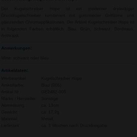
Der Kugelschreiber Hope ist ein moderner dreieckiger
Druckkugelschreiber kombiniert mit gummierter Griffzone und
glänzenden Chromapplikationen. Der Artikel Kugelschreiber Hope ist
in folgenden Farben erhältlich: Blau, Grün, Schwarz, Bordeaux,
Anthrazit.
Anmerkungen:
Mine: schwarz oder blau.
Artikeldaten:
Werbeartikel:
Kugelschreiber Hope
Artikelfarbe:
Blau (005)
Artikel Nr.:
GE2482-005
Marke / Hersteller:
Sonstige
Abmessung:
ca. 13cm
Gewicht:
ca. 17,2g
Material:
Metall,
Lieferzeit:
ca. 3 Wochen nach Druckfreigabe.