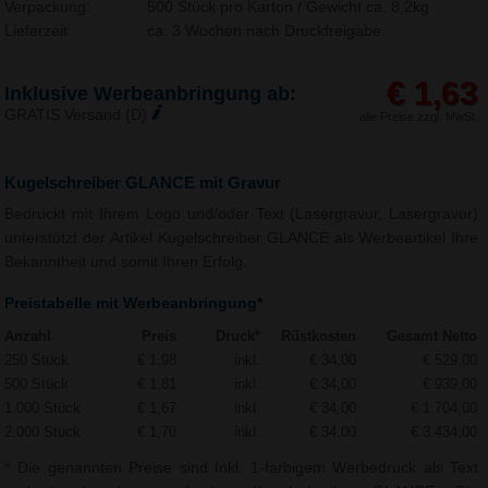
Verpackung:
500 Stück pro Karton / Gewicht ca. 8,2kg
Lieferzeit:
ca. 3 Wochen nach Druckfreigabe.
€ 1,63
Inklusive Werbeanbringung ab:
GRATIS Versand (D)
alle Preise zzgl. MwSt.
Kugelschreiber GLANCE mit Gravur
Bedruckt mit Ihrem Logo und/oder Text (Lasergravur, Lasergravur)
unterstützt der Artikel Kugelschreiber GLANCE als Werbeartikel Ihre
Bekanntheit und somit Ihren Erfolg.
Preistabelle mit Werbeanbringung*
Anzahl
Preis
Druck*
Rüstkosten
Gesamt Netto
250 Stück
€ 1,98
inkl.
€ 34,00
€ 529,00
500 Stück
€ 1,81
inkl.
€ 34,00
€ 939,00
1.000 Stück
€ 1,67
inkl.
€ 34,00
€ 1.704,00
2.000 Stück
€ 1,70
inkl.
€ 34,00
€ 3.434,00
* Die genannten Preise sind Inkl. 1-farbigem Werbedruck als Text