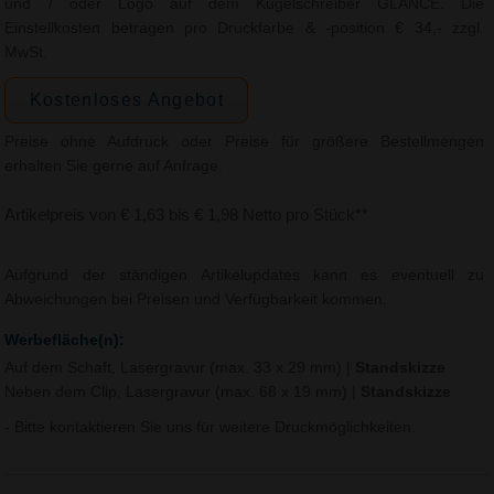
und / oder Logo auf dem Kugelschreiber GLANCE. Die
Einstellkosten betragen pro Druckfarbe & -position € 34,- zzgl.
MwSt.
Kostenloses Angebot
Preise ohne Aufdruck oder Preise für größere Bestellmengen
erhalten Sie gerne auf Anfrage.
Artikelpreis von € 1,63 bis € 1,98 Netto pro Stück**
Aufgrund der ständigen Artikelupdates kann es eventuell zu
Abweichungen bei Preisen und Verfügbarkeit kommen.
Werbefläche(n):
Auf dem Schaft, Lasergravur (max. 33 x 29 mm)
|
Standskizze
Neben dem Clip, Lasergravur (max. 68 x 19 mm)
|
Standskizze
- Bitte kontaktieren Sie uns für weitere Druckmöglichkeiten.