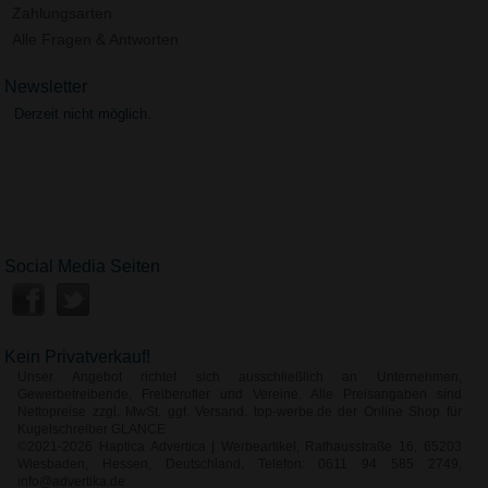
Zahlungsarten
Alle Fragen & Antworten
Newsletter
Derzeit nicht möglich.
Social Media Seiten
Kein Privatverkauf!
Unser Angebot richtet sich ausschließlich an Unternehmen,
Gewerbetreibende, Freiberufler und Vereine. Alle Preisangaben sind
Nettopreise zzgl. MwSt. ggf. Versand. top-werbe.de der Online Shop für
Kugelschreiber GLANCE
©2021-2026 Haptica Advertica | Werbeartikel, Rathausstraße 16, 65203
Wiesbaden, Hessen, Deutschland, Telefon: 0611 94 585 2749,
info@advertika.de