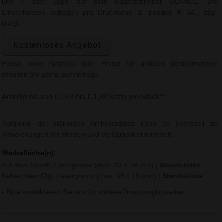
und / oder Logo auf dem Kugelschreiber GLANCE. Die
Einstellkosten betragen pro Druckfarbe & -position € 34,- zzgl.
MwSt.
Kostenloses Angebot
Preise ohne Aufdruck oder Preise für größere Bestellmengen
erhalten Sie gerne auf Anfrage.
Artikelpreis von € 1,63 bis € 1,98 Netto pro Stück**
Aufgrund der ständigen Artikelupdates kann es eventuell zu
Abweichungen bei Preisen und Verfügbarkeit kommen.
Werbefläche(n):
Auf dem Schaft, Lasergravur (max. 33 x 29 mm)
|
Standskizze
Neben dem Clip, Lasergravur (max. 68 x 19 mm)
|
Standskizze
- Bitte kontaktieren Sie uns für weitere Druckmöglichkeiten.