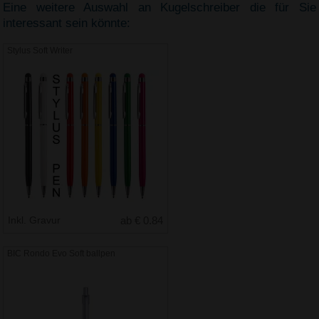
Eine weitere Auswahl an Kugelschreiber die für Sie
interessant sein könnte:
Stylus Soft Writer
Inkl. Gravur
ab € 0.84
BIC Rondo Evo Soft ballpen