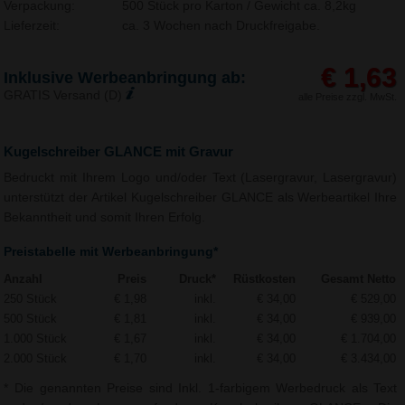
Verpackung:
500 Stück pro Karton / Gewicht ca. 8,2kg
Lieferzeit:
ca. 3 Wochen nach Druckfreigabe.
€ 1,63
Inklusive Werbeanbringung ab:
GRATIS Versand (D)
alle Preise zzgl. MwSt.
Kugelschreiber GLANCE mit Gravur
Bedruckt mit Ihrem Logo und/oder Text (Lasergravur, Lasergravur)
unterstützt der Artikel Kugelschreiber GLANCE als Werbeartikel Ihre
Bekanntheit und somit Ihren Erfolg.
Preistabelle mit Werbeanbringung*
Anzahl
Preis
Druck*
Rüstkosten
Gesamt Netto
250 Stück
€ 1,98
inkl.
€ 34,00
€ 529,00
500 Stück
€ 1,81
inkl.
€ 34,00
€ 939,00
1.000 Stück
€ 1,67
inkl.
€ 34,00
€ 1.704,00
2.000 Stück
€ 1,70
inkl.
€ 34,00
€ 3.434,00
* Die genannten Preise sind Inkl. 1-farbigem Werbedruck als Text