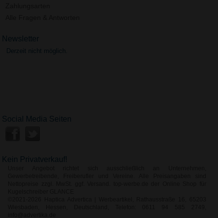
Zahlungsarten
Alle Fragen & Antworten
Newsletter
Derzeit nicht möglich.
Social Media Seiten
Kein Privatverkauf!
Unser Angebot richtet sich ausschließlich an Unternehmen,
Gewerbetreibende, Freiberufler und Vereine. Alle Preisangaben sind
Nettopreise zzgl. MwSt. ggf. Versand. top-werbe.de der Online Shop für
Kugelschreiber GLANCE
©2021-2026 Haptica Advertica | Werbeartikel, Rathausstraße 16, 65203
Wiesbaden, Hessen, Deutschland, Telefon: 0611 94 585 2749,
info@advertika.de