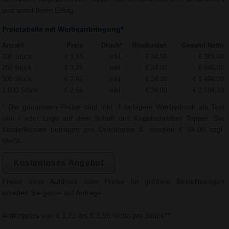
und somit Ihren Erfolg.
Preistabelle mit Werbeanbringung*
Anzahl
Preis
Druck*
Rüstkosten
Gesamt Netto
100 Stück
€ 3,55
inkl.
€ 34,00
€ 389,00
250 Stück
€ 3,25
inkl.
€ 34,00
€ 846,50
500 Stück
€ 2,92
inkl.
€ 34,00
€ 1.494,00
1.000 Stück
€ 2,56
inkl.
€ 34,00
€ 2.594,00
* Die genannten Preise sind Inkl. 1-farbigem Werbedruck als Text
und / oder Logo auf dem Schaft des Kugelschreiber Topper. Die
Einstellkosten betragen pro Druckfarbe & -position € 34,00 zzgl.
MwSt.
Kostenloses Angebot
Preise ohne Aufdruck oder Preise für größere Bestellmengen
erhalten Sie gerne auf Anfrage.
Artikelpreis von € 1,71 bis € 3,55 Netto pro Stück**