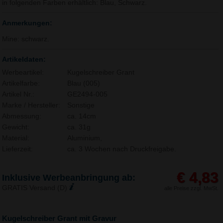
in folgenden Farben erhältlich: Blau, Schwarz.
Anmerkungen:
Mine: schwarz.
Artikeldaten:
Werbeartikel:
Kugelschreiber Grant
Artikelfarbe:
Blau (005)
Artikel Nr.:
GE2494-005
Marke / Hersteller:
Sonstige
Abmessung:
ca. 14cm
Gewicht:
ca. 31g
Material:
Aluminium,
Lieferzeit:
ca. 3 Wochen nach Druckfreigabe.
€ 4,83
Inklusive Werbeanbringung ab:
GRATIS Versand (D)
alle Preise zzgl. MwSt.
Kugelschreiber Grant mit Gravur