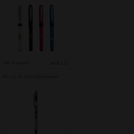
Inkl. Aufdruck
ab € 1.21
BIC Clic Stic Stylus Digital ballpen